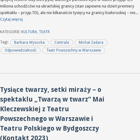
miliona uchodźców na ukraińskiej granicy (stan zapewne na dzień premiery
spektaklu – przyp.TD), ale nie kilkanaście tysięcy na granicy białoruskiej – nie...
Czytaj więcej
KATEGORIE:
KULTURA
,
TEATR
Tagi:
Barbara Wysocka
Centrala
Michał Zadara
Odpowiedzialność
Teatr Powszechny w Warszawie
Tysiące twarzy, setki miraży – o
spektaklu „Twarzą w twarz” Mai
Kleczewskiej z Teatru
Powszechnego w Warszawie i
Teatru Polskiego w Bydgoszczy
(Kontakt 2023)