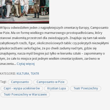
W lipcu odwiedziłem jeden z najpiękniejszych cmentarzy Europy, Camposanto
w Pizie. Ma on formę wielkiego marmurowego prostopadłościanu, który
stanowi znakomitą przestrzeń dla zwiedzających. Znajduje się tam tak wiele
zabytkowych rzeźb, figur, okolicznościowych tablic czy pokrytych niezwykłymi
płaskorzeźbami sarkofagów, że po chwili zadumy nad tym, gdzie się
znajdujemy, nasza myśl biegnie już tylko w kierunku sztuki – zapominamy o
tym, że całe to miejsce jest jednym wielkim cmentarzyskiem, zarówno w
znaczeniu...
Czytaj więcej
KATEGORIE:
KULTURA
,
TEATR
Tagi:
Camposanto
Camposanto w Pizie
Capri - wyspa uciekinierów
Krystian Lupa
Teatr Powszechny
Teatr Powszechny w Warszawie