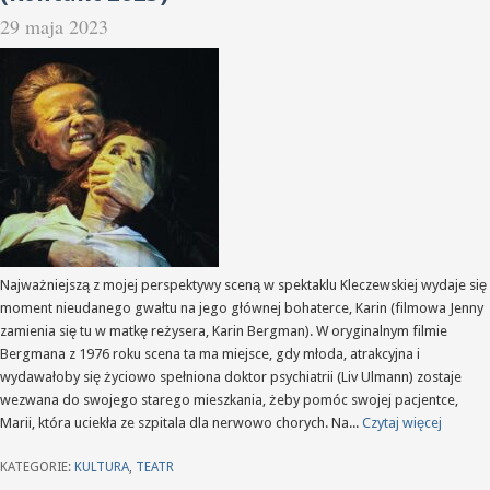
29 maja 2023
Najważniejszą z mojej perspektywy sceną w spektaklu Kleczewskiej wydaje się
moment nieudanego gwałtu na jego głównej bohaterce, Karin (filmowa Jenny
zamienia się tu w matkę reżysera, Karin Bergman). W oryginalnym filmie
Bergmana z 1976 roku scena ta ma miejsce, gdy młoda, atrakcyjna i
wydawałoby się życiowo spełniona doktor psychiatrii (Liv Ulmann) zostaje
wezwana do swojego starego mieszkania, żeby pomóc swojej pacjentce,
Marii, która uciekła ze szpitala dla nerwowo chorych. Na...
Czytaj więcej
KATEGORIE:
KULTURA
,
TEATR