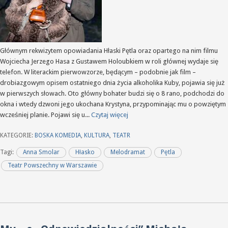
Głównym rekwizytem opowiadania Hłaski Pętla oraz opartego na nim filmu
Wojciecha Jerzego Hasa z Gustawem Holoubkiem w roli głównej wydaje się
telefon. W literackim pierwowzorze, będącym – podobnie jak film –
drobiazgowym opisem ostatniego dnia życia alkoholika Kuby, pojawia się już
w pierwszych słowach. Oto główny bohater budzi się o 8 rano, podchodzi do
okna i wtedy dzwoni jego ukochana Krystyna, przypominając mu o powziętym
wcześniej planie. Pojawi się u...
Czytaj więcej
KATEGORIE:
BOSKA KOMEDIA
,
KULTURA
,
TEATR
Tagi:
Anna Smolar
Hłasko
Melodramat
Pętla
Teatr Powszechny w Warszawie