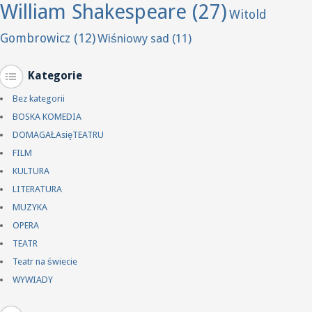
William Shakespeare
(27)
Witold
Gombrowicz
(12)
Wiśniowy sad
(11)
Kategorie
Bez kategorii
BOSKA KOMEDIA
DOMAGAŁAsięTEATRU
FILM
KULTURA
LITERATURA
MUZYKA
OPERA
TEATR
Teatr na świecie
WYWIADY