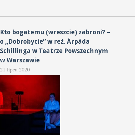
Kto bogatemu (wreszcie) zabroni? –
o „Dobrobycie” w reż. Árpáda
Schillinga w Teatrze Powszechnym
w Warszawie
21 lipca 2020