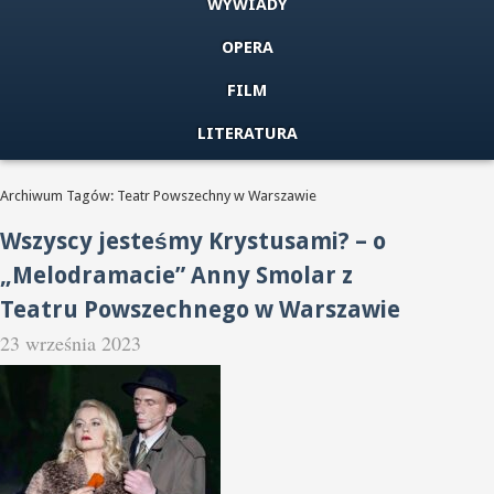
WYWIADY
OPERA
FILM
LITERATURA
Archiwum Tagów: Teatr Powszechny w Warszawie
Wszyscy jesteśmy Krystusami? – o
„Melodramacie” Anny Smolar z
Teatru Powszechnego w Warszawie
23 września 2023