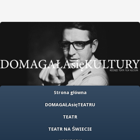
Strona główna
DOMAGAŁAsięTEATRU
TEATR
TEATR NA ŚWIECIE