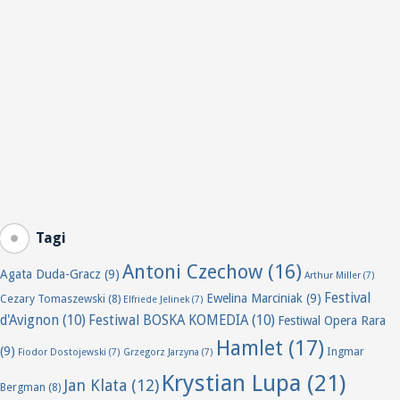
Tagi
Antoni Czechow
(16)
Agata Duda-Gracz
(9)
Arthur Miller
(7)
Festival
Ewelina Marciniak
(9)
Cezary Tomaszewski
(8)
Elfriede Jelinek
(7)
d'Avignon
(10)
Festiwal BOSKA KOMEDIA
(10)
Festiwal Opera Rara
Hamlet
(17)
(9)
Ingmar
Fiodor Dostojewski
(7)
Grzegorz Jarzyna
(7)
Krystian Lupa
(21)
Jan Klata
(12)
Bergman
(8)