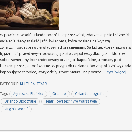
W powieści Woolf Orlando podróżuje przez wieki, zdarzenia, płcie i różne ich
wcielenia, żeby znaleźć jaźń świadomą, która posiada najwyższą
zwierzchność i sprawuje władzę nad pragnieniami. Są ludzie, którzy nazywają
tę jaźń „ja” prawdziwym, powiadają, że to zespół wszystkich jaźni, które w
sobie zawieramy, komenderowany przez „ja” kapitańskie, trzymany pod
kluczem przez „ja” odźwierne. W przypadku Orlanda ów zespół jaźni wygląda
imponująco: chłopiec, który odciął głowę Maura i na powrót...
Czytaj więcej
KATEGORIE:
KULTURA
,
TEATR
Tagi:
Agnieszka Błońska
Orlando
Orlando biografia
Orlando Bioografie
Teatr Powszechny w Warszawie
Virginia Woolf