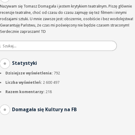
Nazywam się Tomasz Domagała i jestem krytykiem teatralnym. Piszę głównie
recenzje teatralne, choć od czasu do czasu zajmuję się też filmem i innymi
rodzajami sztuki. U mnie zawsze jest: obszernie, osobiście i bez wodolejstwa!
Gwarantuję Państwu, że czas mi poświęcony nie będzie czasem straconym!
Serdecznie zapraszam! TD
Statystyki
Dzisiejsze wyświetlenia:
792
Liczba wyświetleń:
2 600 497
Razem komentarzy:
218
Domagała się Kultury na FB