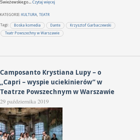
Świeżewskiego...
Czytaj więcej
KATEGORIE:
KULTURA
,
TEATR
Tagi:
Boska komedia
Dante
Krzysztof Garbaczewski
Teatr Powszechny w Warszawie
Camposanto Krystiana Lupy – o
„Capri – wyspie uciekinierów” w
Teatrze Powszechnym w Warszawie
29 października 2019