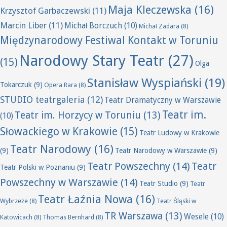
Maja Kleczewska
(16)
Krzysztof Garbaczewski
(11)
Marcin Liber
(11)
Michał Borczuch
(10)
Michał Zadara
(8)
Międzynarodowy Festiwal Kontakt w Toruniu
Narodowy Stary Teatr
(27)
(15)
Olga
Stanisław Wyspiański
(19)
Tokarczuk
(9)
Opera Rara
(8)
STUDIO teatrgaleria
(12)
Teatr Dramatyczny w Warszawie
Teatr im.
Teatr im. Horzycy w Toruniu
(13)
(10)
Słowackiego w Krakowie
(15)
Teatr Ludowy w Krakowie
Teatr Narodowy
(16)
(9)
Teatr Narodowy w Warszawie
(9)
Teatr Powszechny
(14)
Teatr
Teatr Polski w Poznaniu
(9)
Powszechny w Warszawie
(14)
Teatr Studio
(9)
Teatr
Teatr Łaźnia Nowa
(16)
Wybrzeże
(8)
Teatr Śląski w
TR Warszawa
(13)
Wesele
(10)
Katowicach
(8)
Thomas Bernhard
(8)