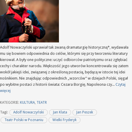
Adolf Nowaczyński uprawiał tak zwaną dramaturgię historyczną*, wydawała
mu się bowiem odpowiednia do celów, którymi się przy tworzeniu literatury
kierował. A były one polityczne: uczyć odbiorców patriotyzmu oraz zgłębiać
cechy i charakter narodu. Większość jego utworów koncentrowała się zatem
wokół jakiejś idei, związanej z określoną postacią, będącą w istocie tej idei
nośnikiem. Nie znajdując odpowiednich „wzorców” w dziejach Polski, sięgał
po wybitne postaci z historii świata: Cezara Borgię, Napoleona czy...
Czytaj
więcej
KATEGORIE:
KULTURA
,
TEATR
Tagi:
Adolf Nowaczyński
Jan Klata
Jan Peszek
Teatr Polski w Poznaniu
Wielki Fryderyk