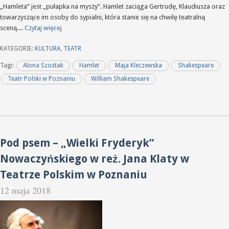
„Hamleta” jest „pułapka na myszy”. Hamlet zaciąga Gertrudę, Klaudiusza oraz
towarzyszące im osoby do sypialni, która stanie się na chwilę teatralną
sceną....
Czytaj więcej
KATEGORIE:
KULTURA
,
TEATR
Tagi:
Alona Szostak
Hamlet
Maja Kleczewska
Shakespeare
Teatr Polski w Poznaniu
William Shakespeare
Pod psem – „Wielki Fryderyk”
Nowaczyńskiego w reż. Jana Klaty w
Teatrze Polskim w Poznaniu
12 maja 2018