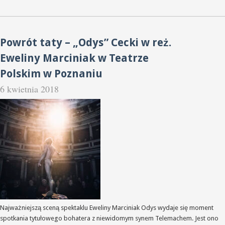
Powrót taty – „Odys” Cecki w reż.
Eweliny Marciniak w Teatrze
Polskim w Poznaniu
6 kwietnia 2018
Najważniejszą sceną spektaklu Eweliny Marciniak Odys wydaje się moment
spotkania tytułowego bohatera z niewidomym synem Telemachem. Jest ono