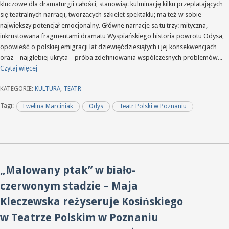
kluczowe dla dramaturgii całości, stanowiąc kulminację kilku przeplatających
się teatralnych narracji, tworzących szkielet spektaklu; ma też w sobie
największy potencjał emocjonalny. Główne narracje są tu trzy: mityczna,
inkrustowana fragmentami dramatu Wyspiańskiego historia powrotu Odysa,
opowieść o polskiej emigracji lat dziewięćdziesiątych i jej konsekwencjach
oraz – najgłębiej ukryta – próba zdefiniowania współczesnych problemów...
Czytaj więcej
KATEGORIE:
KULTURA
,
TEATR
Tagi:
Ewelina Marciniak
Odys
Teatr Polski w Poznaniu
„Malowany ptak” w biało-
czerwonym stadzie – Maja
Kleczewska reżyseruje Kosińskiego
w Teatrze Polskim w Poznaniu