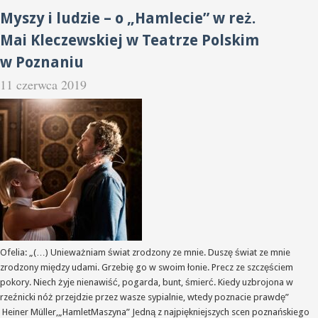
Myszy i ludzie – o „Hamlecie” w reż.
Mai Kleczewskiej w Teatrze Polskim
w Poznaniu
11 czerwca 2019
Ofelia: „(…) Unieważniam świat zrodzony ze mnie. Duszę świat ze mnie
zrodzony między udami. Grzebię go w swoim łonie. Precz ze szczęściem
pokory. Niech żyje nienawiść, pogarda, bunt, śmierć. Kiedy uzbrojona w
rzeźnicki nóż przejdzie przez wasze sypialnie, wtedy poznacie prawdę”
Heiner Müller,„HamletMaszyna” Jedną z najpiękniejszych scen poznańskiego