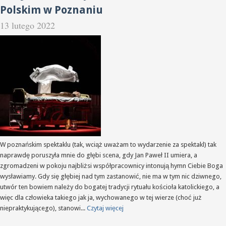
Polskim w Poznaniu
13 lutego 2022
W poznańskim spektaklu (tak, wciąż uważam to wydarzenie za spektakl) tak
naprawdę poruszyła mnie do głębi scena, gdy Jan Paweł II umiera, a
zgromadzeni w pokoju najbliżsi współpracownicy intonują hymn Ciebie Boga
wysławiamy. Gdy się głębiej nad tym zastanowić, nie ma w tym nic dziwnego,
utwór ten bowiem należy do bogatej tradycji rytuału kościoła katolickiego, a
więc dla człowieka takiego jak ja, wychowanego w tej wierze (choć już
niepraktykującego), stanowi...
Czytaj więcej