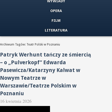
WYWIADY
OPERA
FILM
LITERATURA
Archiwum Tagów: Teatr Polski w Poznaniu
Patryk Werhunt tańczy ze śmiercią
– o „Pulverkopf” Edwarda
Pasewicza/Katarzyny Kalwat w
Nowym Teatrze w
Warszawie/Teatrze Polskim w
Poznaniu
16 kwietnia 2026