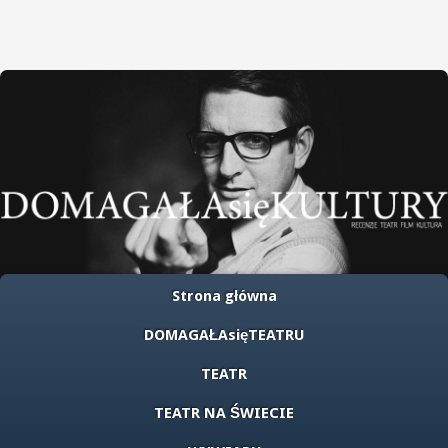
Strona główna
DOMAGAŁAsięTEATRU
TEATR
TEATR NA ŚWIECIE