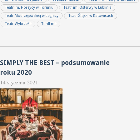
Teatr im. Horzycy w Toruniu
Teatr im. Osterwy w Lublinie
Teatr Modrzejewskiej w Legnicy
Teatr Śląski w Katowicach
Teatr Wybrzeże
Thrill me
SIMPLY THE BEST – podsumowanie
roku 2020
14 stycznia 2021