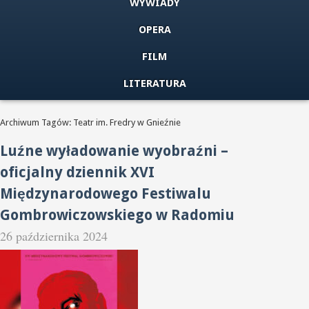
WYWIADY
OPERA
FILM
LITERATURA
Archiwum Tagów: Teatr im. Fredry w Gnieźnie
Luźne wyładowanie wyobraźni –
oficjalny dziennik XVI
Międzynarodowego Festiwalu
Gombrowiczowskiego w Radomiu
26 października 2024