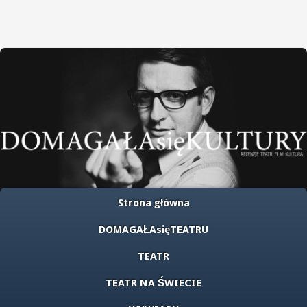
Strona główna
DOMAGAŁAsięTEATRU
TEATR
TEATR NA ŚWIECIE