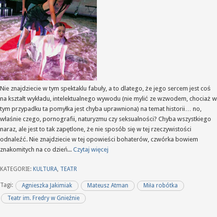
Nie znajdziecie w tym spektaklu fabuły, a to dlatego, że jego sercem jest coś
na kształt wykładu, intelektualnego wywodu (nie mylić ze wzwodem, chociaż w
tym przypadku ta pomyłka jest chyba uprawniona) na temat historii… no,
właśnie czego, pornografii, naturyzmu czy seksualności? Chyba wszystkiego
naraz, ale jest to tak zapętlone, że nie sposób się w tej rzeczywistości
odnaleźć. Nie znajdziecie w tej opowieści bohaterów, czwórka bowiem
znakomitych na co dzień...
Czytaj więcej
KATEGORIE:
KULTURA
,
TEATR
Tagi:
Agnieszka Jakimiak
Mateusz Atman
Miła robótka
Teatr im. Fredry w Gnieźnie