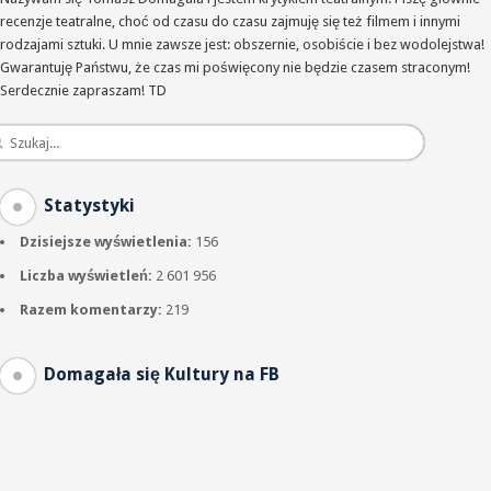
recenzje teatralne, choć od czasu do czasu zajmuję się też filmem i innymi
rodzajami sztuki. U mnie zawsze jest: obszernie, osobiście i bez wodolejstwa!
Gwarantuję Państwu, że czas mi poświęcony nie będzie czasem straconym!
Serdecznie zapraszam! TD
Statystyki
Dzisiejsze wyświetlenia:
156
Liczba wyświetleń:
2 601 956
Razem komentarzy:
219
Domagała się Kultury na FB