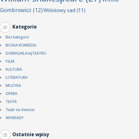
Gombrowicz
(12)
Wiśniowy sad
(11)
Kategorie
Bez kategorii
BOSKA KOMEDIA
DOMAGAŁAsięTEATRU
FILM
KULTURA
LITERATURA
MUZYKA
OPERA
TEATR
Teatr na świecie
WYWIADY
Ostatnie wpisy