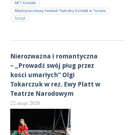
MFT Kontakt
Międzynarodowy Festiwal Teatralny Kontakt w Toruniu
Szczyt
Nierozważna i romantyczna
– „Prowadź swój pług przez
kości umarłych” Olgi
Tokarczuk w reż. Ewy Platt w
Teatrze Narodowym
22 maja 2026