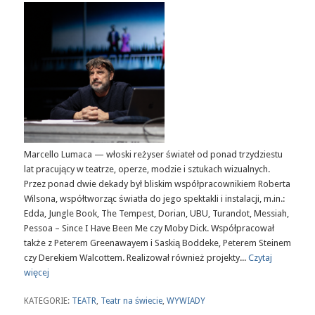
Marcello Lumaca — włoski reżyser świateł od ponad trzydziestu
lat pracujący w teatrze, operze, modzie i sztukach wizualnych.
Przez ponad dwie dekady był bliskim współpracownikiem Roberta
Wilsona, współtworząc światła do jego spektakli i instalacji, m.in.:
Edda, Jungle Book, The Tempest, Dorian, UBU, Turandot, Messiah,
Pessoa – Since I Have Been Me czy Moby Dick. Współpracował
także z Peterem Greenawayem i Saskią Boddeke, Peterem Steinem
czy Derekiem Walcottem. Realizował również projekty...
Czytaj
więcej
KATEGORIE:
TEATR
,
Teatr na świecie
,
WYWIADY