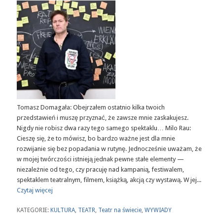
Tomasz Domagała: Obejrzałem ostatnio kilka twoich
przedstawień i muszę przyznać, że zawsze mnie zaskakujesz.
Nigdy nie robisz dwa razy tego samego spektaklu… Milo Rau:
Cieszę się, że to mówisz, bo bardzo ważne jest dla mnie
rozwijanie się bez popadania w rutynę. Jednocześnie uważam, że
w mojej twórczości istnieją jednak pewne stałe elementy —
niezależnie od tego, czy pracuję nad kampanią, festiwalem,
spektaklem teatralnym, filmem, książką, akcją czy wystawą. W jej...
Czytaj więcej
KATEGORIE:
KULTURA
,
TEATR
,
Teatr na świecie
,
WYWIADY