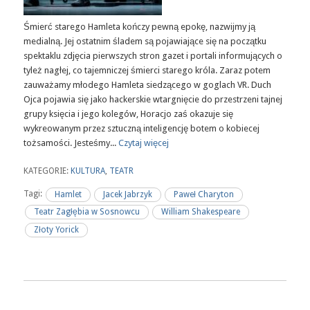
Śmierć starego Hamleta kończy pewną epokę, nazwijmy ją
medialną. Jej ostatnim śladem są pojawiające się na początku
spektaklu zdjęcia pierwszych stron gazet i portali informujących o
tyleż nagłej, co tajemniczej śmierci starego króla. Zaraz potem
zauważamy młodego Hamleta siedzącego w goglach VR. Duch
Ojca pojawia się jako hackerskie wtargnięcie do przestrzeni tajnej
grupy księcia i jego kolegów, Horacjo zaś okazuje się
wykreowanym przez sztuczną inteligencję botem o kobiecej
tożsamości. Jesteśmy...
Czytaj więcej
KATEGORIE:
KULTURA
,
TEATR
Tagi:
Hamlet
Jacek Jabrzyk
Paweł Charyton
Teatr Zagłębia w Sosnowcu
William Shakespeare
Złoty Yorick