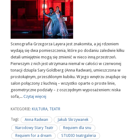
Scenografia Grzegorza Layera jest znakomita, a jej rdzeniem
wydają się dwa pomieszczenia, które po dodaniu zaledwie kilku
detali umiejętnie mogą się zmienić w nieco inną przestrzeń.
Pierwszym z nich jest utrzymana niemal w całości w czerwonej
tonacji dziupla Sary Goldberg (Anna Radwan), umieszczona w
prostokątnym, przeszklonym kubiku. W jego wnętrzu znajduje się
salon połączony z kuchnią – wszystko oparte o proste linie,
geometryczne podziały – z oszczędnym wyposażeniem: niska
sofa,...
Czytaj więcej
KATEGORIE:
KULTURA
,
TEATR
Tagi:
Anna Radwan
Jakub Skrzywanek
Narodowy Stary Teatr
Requiem dla snu
Requiem for a dream
STUDIO teatrgaleria