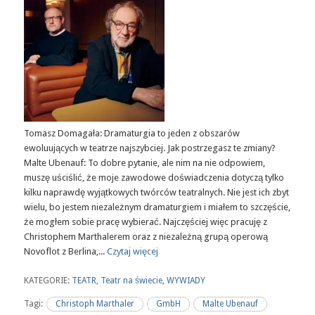
Tomasz Domagała: Dramaturgia to jeden z obszarów
ewoluujących w teatrze najszybciej. Jak postrzegasz te zmiany?
Malte Ubenauf: To dobre pytanie, ale nim na nie odpowiem,
muszę uściślić, że moje zawodowe doświadczenia dotyczą tylko
kilku naprawdę wyjątkowych twórców teatralnych. Nie jest ich zbyt
wielu, bo jestem niezależnym dramaturgiem i miałem to szczęście,
że mogłem sobie pracę wybierać. Najczęściej więc pracuję z
Christophem Marthalerem oraz z niezależną grupą operową
Novoflot z Berlina,...
Czytaj więcej
KATEGORIE:
TEATR
,
Teatr na świecie
,
WYWIADY
Tagi:
Christoph Marthaler
GmbH
Malte Ubenauf