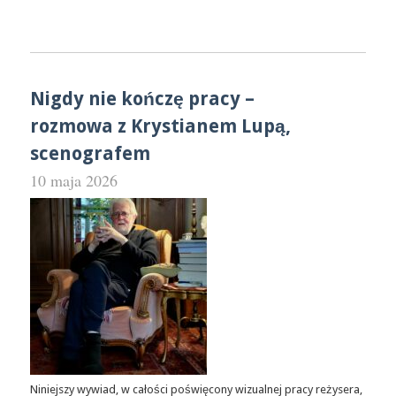
Nigdy nie kończę pracy –
rozmowa z Krystianem Lupą,
scenografem
10 maja 2026
Niniejszy wywiad, w całości poświęcony wizualnej pracy reżysera,