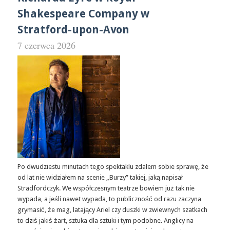
Shakespeare Company w
Stratford-upon-Avon
7 czerwca 2026
Po dwudziestu minutach tego spektaklu zdałem sobie sprawę, że
od lat nie widziałem na scenie „Burzy” takiej, jaką napisał
Stradfordczyk. We współczesnym teatrze bowiem już tak nie
wypada, a jeśli nawet wypada, to publiczność od razu zaczyna
grymasić, że mag, latający Ariel czy duszki w zwiewnych szatkach
to dziś jakiś żart, sztuka dla sztuki i tym podobne. Anglicy na