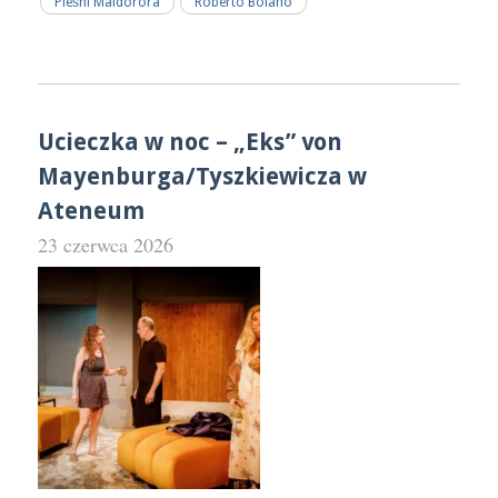
Pieśni Maldorora
Roberto Bolaño
Ucieczka w noc – „Eks” von
Mayenburga/Tyszkiewicza w
Ateneum
23 czerwca 2026