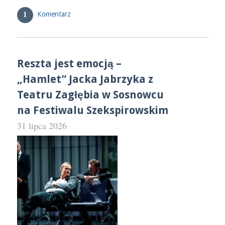
1
Komentarz
Reszta jest emocją –
„Hamlet” Jacka Jabrzyka z
Teatru Zagłębia w Sosnowcu
na Festiwalu Szekspirowskim
31 lipca 2026