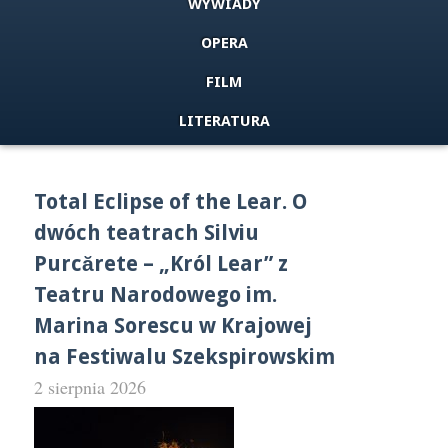
WYWIADY
OPERA
FILM
LITERATURA
Total Eclipse of the Lear. O
dwóch teatrach Silviu
Purcărete – „Król Lear” z
Teatru Narodowego im.
Marina Sorescu w Krajowej
na Festiwalu Szekspirowskim
2 sierpnia 2026