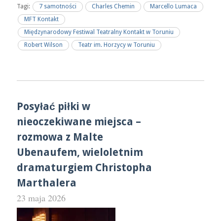
Tagi:
7 samotności
Charles Chemin
Marcello Lumaca
MFT Kontakt
Międzynarodowy Festiwal Teatralny Kontakt w Toruniu
Robert Wilson
Teatr im. Horzycy w Toruniu
Posyłać piłki w
nieoczekiwane miejsca –
rozmowa z Malte
Ubenaufem, wieloletnim
dramaturgiem Christopha
Marthalera
23 maja 2026