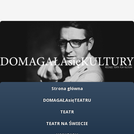
Strona główna
DOMAGAŁAsięTEATRU
TEATR
TEATR NA ŚWIECIE