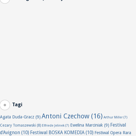
Tagi
Antoni Czechow
(16)
Agata Duda-Gracz
(9)
Arthur Miller
(7)
Festival
Ewelina Marciniak
(9)
Cezary Tomaszewski
(8)
Elfriede Jelinek
(7)
d'Avignon
(10)
Festiwal BOSKA KOMEDIA
(10)
Festiwal Opera Rara