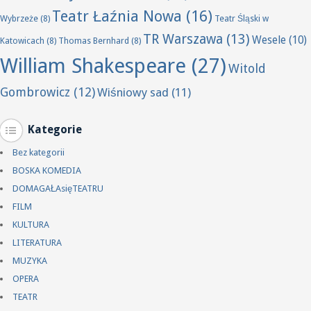
Teatr Łaźnia Nowa
(16)
Wybrzeże
(8)
Teatr Śląski w
TR Warszawa
(13)
Wesele
(10)
Katowicach
(8)
Thomas Bernhard
(8)
William Shakespeare
(27)
Witold
Gombrowicz
(12)
Wiśniowy sad
(11)
Kategorie
Bez kategorii
BOSKA KOMEDIA
DOMAGAŁAsięTEATRU
FILM
KULTURA
LITERATURA
MUZYKA
OPERA
TEATR