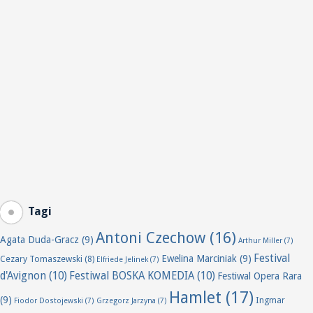
Tagi
Antoni Czechow
(16)
Agata Duda-Gracz
(9)
Arthur Miller
(7)
Festival
Ewelina Marciniak
(9)
Cezary Tomaszewski
(8)
Elfriede Jelinek
(7)
d'Avignon
(10)
Festiwal BOSKA KOMEDIA
(10)
Festiwal Opera Rara
Hamlet
(17)
(9)
Ingmar
Fiodor Dostojewski
(7)
Grzegorz Jarzyna
(7)