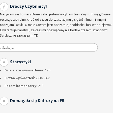
Drodzy Czytelnicy!
Nazywam się Tomasz Domagała i jestem krytykiem teatralnym. Piszę głównie
recenzje teatralne, choć od czasu do czasu zajmuję się też filmem i innymi
rodzajami sztuki. U mnie zawsze jest: obszernie, osobiście i bez wodolejstwa!
Gwarantuję Państwu, że czas mi poświęcony nie będzie czasem straconym!
Serdecznie zapraszam! TD
Statystyki
Dzisiejsze wyświetlenia:
125
Liczba wyświetleń:
2 602 662
Razem komentarzy:
219
Domagała się Kultury na FB