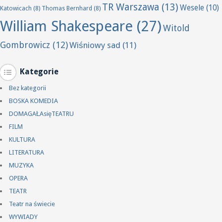
TR Warszawa
(13)
Wesele
(10)
Katowicach
(8)
Thomas Bernhard
(8)
William Shakespeare
(27)
Witold
Gombrowicz
(12)
Wiśniowy sad
(11)
Kategorie
Bez kategorii
BOSKA KOMEDIA
DOMAGAŁAsięTEATRU
FILM
KULTURA
LITERATURA
MUZYKA
OPERA
TEATR
Teatr na świecie
WYWIADY