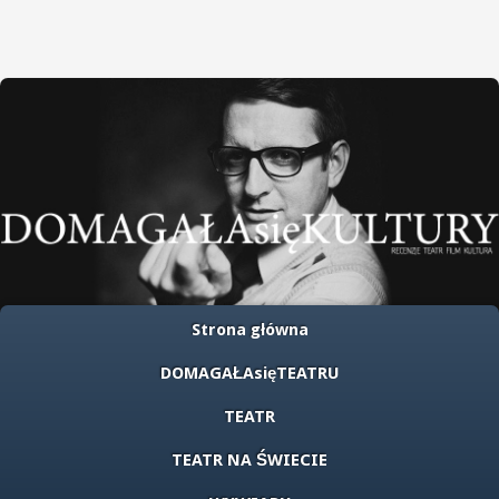
Strona główna
DOMAGAŁAsięTEATRU
TEATR
TEATR NA ŚWIECIE