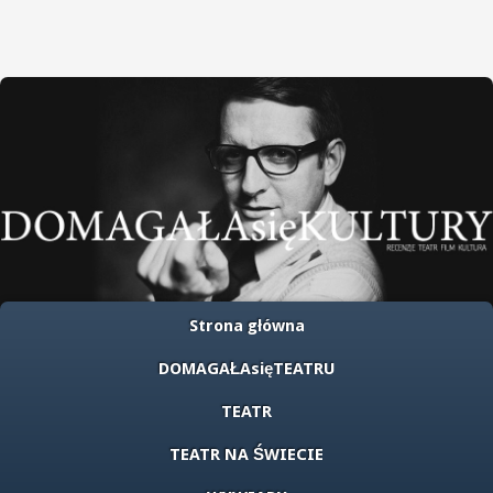
Strona główna
DOMAGAŁAsięTEATRU
TEATR
TEATR NA ŚWIECIE