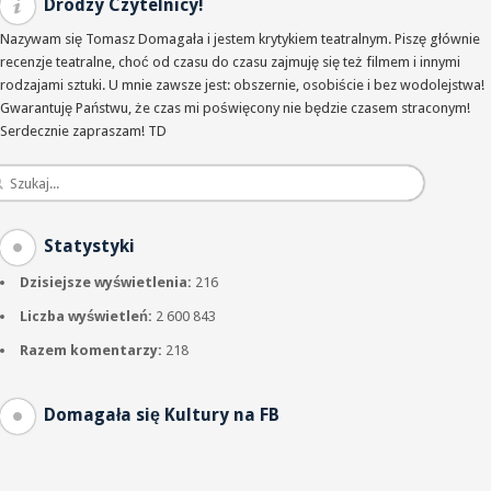
Drodzy Czytelnicy!
Nazywam się Tomasz Domagała i jestem krytykiem teatralnym. Piszę głównie
recenzje teatralne, choć od czasu do czasu zajmuję się też filmem i innymi
rodzajami sztuki. U mnie zawsze jest: obszernie, osobiście i bez wodolejstwa!
Gwarantuję Państwu, że czas mi poświęcony nie będzie czasem straconym!
Serdecznie zapraszam! TD
Statystyki
Dzisiejsze wyświetlenia:
216
Liczba wyświetleń:
2 600 843
Razem komentarzy:
218
Domagała się Kultury na FB