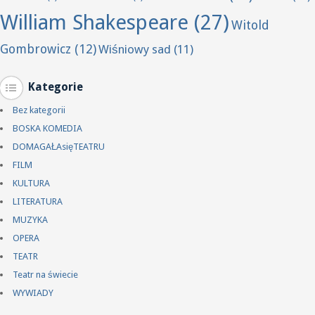
William Shakespeare
(27)
Witold
Gombrowicz
(12)
Wiśniowy sad
(11)
Kategorie
Bez kategorii
BOSKA KOMEDIA
DOMAGAŁAsięTEATRU
FILM
KULTURA
LITERATURA
MUZYKA
OPERA
TEATR
Teatr na świecie
WYWIADY