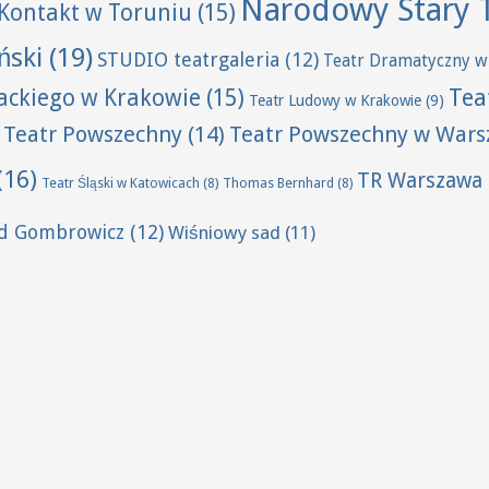
Narodowy Stary 
Kontakt w Toruniu
(15)
ński
(19)
STUDIO teatrgaleria
(12)
Teatr Dramatyczny w
Tea
wackiego w Krakowie
(15)
Teatr Ludowy w Krakowie
(9)
Teatr Powszechny
(14)
Teatr Powszechny w Wars
(16)
TR Warszawa
Teatr Śląski w Katowicach
(8)
Thomas Bernhard
(8)
ld Gombrowicz
(12)
Wiśniowy sad
(11)