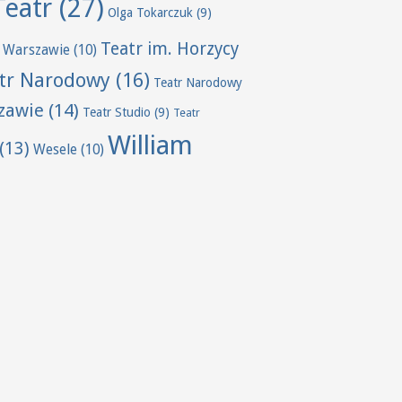
Teatr
(27)
Olga Tokarczuk
(9)
Teatr im. Horzycy
 Warszawie
(10)
tr Narodowy
(16)
Teatr Narodowy
zawie
(14)
Teatr Studio
(9)
Teatr
William
(13)
Wesele
(10)