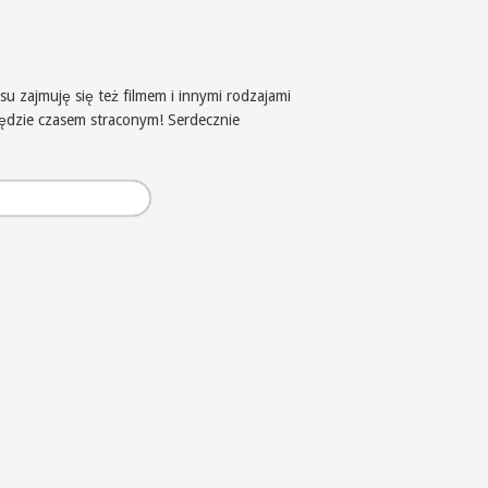
u zajmuję się też filmem i innymi rodzajami
będzie czasem straconym! Serdecznie