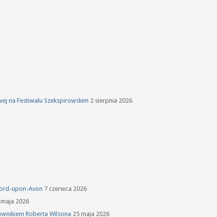
owej na Festiwalu Szekspirowskim
2 sierpnia 2026
tford-upon-Avon
7 czerwca 2026
 maja 2026
ownikiem Roberta Wilsona
25 maja 2026