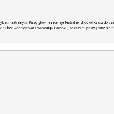
iem teatralnym. Piszę głównie recenzje teatralne, choć od czasu do czas
iście i bez wodolejstwa! Gwarantuję Państwu, że czas mi poświęcony nie 