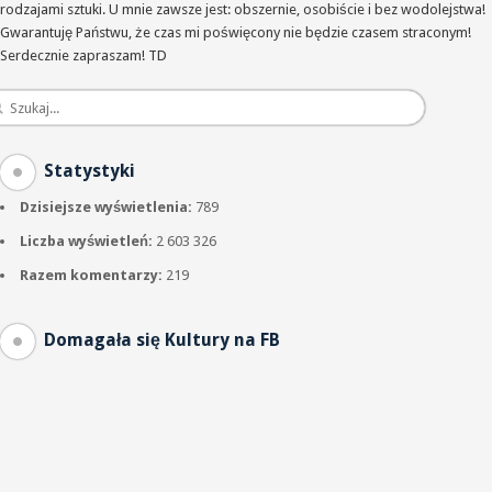
rodzajami sztuki. U mnie zawsze jest: obszernie, osobiście i bez wodolejstwa!
Gwarantuję Państwu, że czas mi poświęcony nie będzie czasem straconym!
Serdecznie zapraszam! TD
Statystyki
Dzisiejsze wyświetlenia:
789
Liczba wyświetleń:
2 603 326
Razem komentarzy:
219
Domagała się Kultury na FB