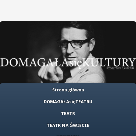
Strona główna
DOMAGAŁAsięTEATRU
TEATR
TEATR NA ŚWIECIE