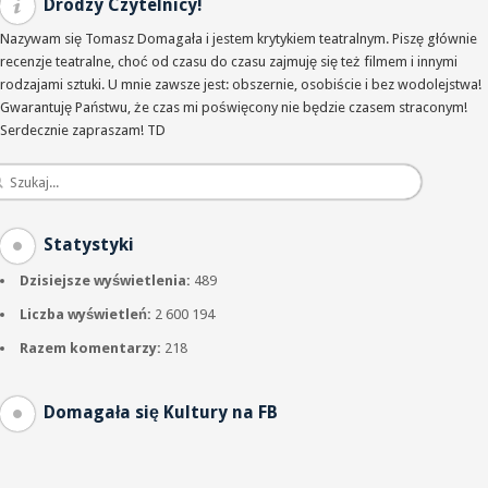
Drodzy Czytelnicy!
Nazywam się Tomasz Domagała i jestem krytykiem teatralnym. Piszę głównie
recenzje teatralne, choć od czasu do czasu zajmuję się też filmem i innymi
rodzajami sztuki. U mnie zawsze jest: obszernie, osobiście i bez wodolejstwa!
Gwarantuję Państwu, że czas mi poświęcony nie będzie czasem straconym!
Serdecznie zapraszam! TD
Statystyki
Dzisiejsze wyświetlenia:
489
Liczba wyświetleń:
2 600 194
Razem komentarzy:
218
Domagała się Kultury na FB