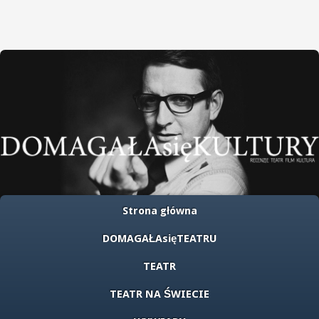
Strona główna
DOMAGAŁAsięTEATRU
TEATR
TEATR NA ŚWIECIE