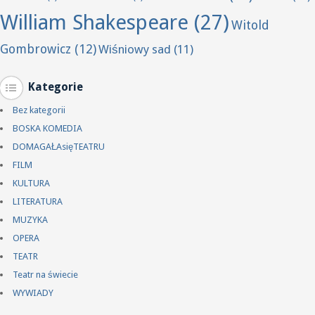
William Shakespeare
(27)
Witold
Gombrowicz
(12)
Wiśniowy sad
(11)
Kategorie
Bez kategorii
BOSKA KOMEDIA
DOMAGAŁAsięTEATRU
FILM
KULTURA
LITERATURA
MUZYKA
OPERA
TEATR
Teatr na świecie
WYWIADY