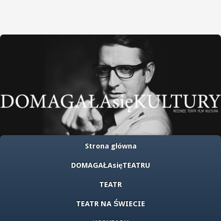
Strona główna
DOMAGAŁAsięTEATRU
TEATR
TEATR NA ŚWIECIE