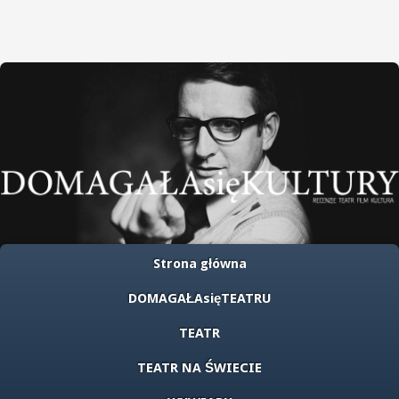
Strona główna
DOMAGAŁAsięTEATRU
TEATR
TEATR NA ŚWIECIE