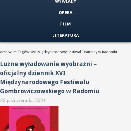
WYWIADY
OPERA
FILM
LITERATURA
Archiwum Tagów: XVI Międzynarodowy Festiwal Teatralny w Radomiu
Luźne wyładowanie wyobraźni –
oficjalny dziennik XVI
Międzynarodowego Festiwalu
Gombrowiczowskiego w Radomiu
26 października 2024