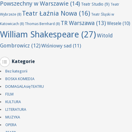
Powszechny w Warszawie
(14)
Teatr Studio
(9)
Teatr
Teatr Łaźnia Nowa
(16)
Wybrzeże
(8)
Teatr Śląski w
TR Warszawa
(13)
Wesele
(10)
Katowicach
(8)
Thomas Bernhard
(8)
William Shakespeare
(27)
Witold
Gombrowicz
(12)
Wiśniowy sad
(11)
Kategorie
Bez kategorii
BOSKA KOMEDIA
DOMAGAŁAsięTEATRU
FILM
KULTURA
LITERATURA
MUZYKA
OPERA