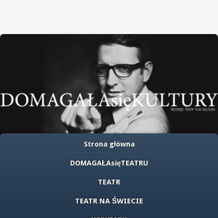
Strona główna
DOMAGAŁAsięTEATRU
TEATR
TEATR NA ŚWIECIE