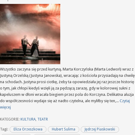
Wszystko zaczyna się przed kurtyną. Marta Korczyńska (Marta Ledwoń) wraz z
Justyną Orzelską (Justyna Janowska), wracając z kościoła przysiadają na chwilę
na schodach. Justyna prosi ciotkę, żeby ta opowiedziała jej raz jeszcze historię
o tym, jak chłopi kiedyś wzięli ją za pędzącą zarazę, gdy w kolorowej sukni z
kapeluszem w dłoni wracała biegiem przez pola do Korczyna. Delikatna aluzja
do współczesności wydaje się aż nadto czytelna, ale myliłby się ten,...
Czytaj
więcej
KATEGORIE:
KULTURA
,
TEATR
Tagi:
Eliza Orzeszkowa
Hubert Sulima
Jędrzej Piaskowski