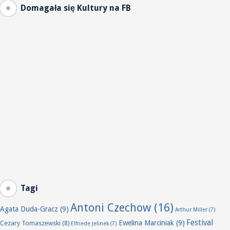
Domagała się Kultury na FB
Tagi
Antoni Czechow
(16)
Agata Duda-Gracz
(9)
Arthur Miller
(7)
Festival
Ewelina Marciniak
(9)
Cezary Tomaszewski
(8)
Elfriede Jelinek
(7)