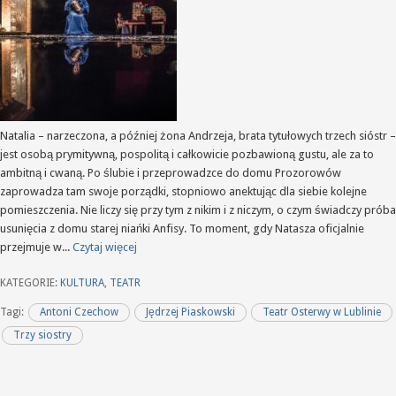
Natalia – narzeczona, a później żona Andrzeja, brata tytułowych trzech sióstr –
jest osobą prymitywną, pospolitą i całkowicie pozbawioną gustu, ale za to
ambitną i cwaną. Po ślubie i przeprowadzce do domu Prozorowów
zaprowadza tam swoje porządki, stopniowo anektując dla siebie kolejne
pomieszczenia. Nie liczy się przy tym z nikim i z niczym, o czym świadczy próba
usunięcia z domu starej niańki Anfisy. To moment, gdy Natasza oficjalnie
przejmuje w...
Czytaj więcej
KATEGORIE:
KULTURA
,
TEATR
Tagi:
Antoni Czechow
Jędrzej Piaskowski
Teatr Osterwy w Lublinie
Trzy siostry