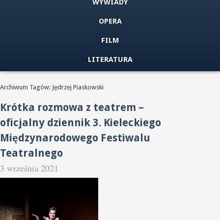
WYWIADY
OPERA
FILM
LITERATURA
Archiwum Tagów: Jędrzej Piaskowski
Krótka rozmowa z teatrem –
oficjalny dziennik 3. Kieleckiego
Międzynarodowego Festiwalu
Teatralnego
3 września 2021