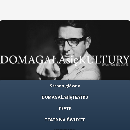
Strona główna
DOMAGAŁAsięTEATRU
TEATR
TEATR NA ŚWIECIE