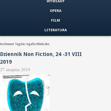
WYWIADY
OPERA
FILM
LITERATURA
Archiwum Tagów: Agafia Wieliczko
Dziennik Non Fiction, 24 -31 VIII
2019
27 sierpnia 2019