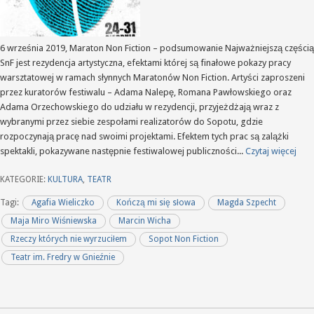
6 września 2019, Maraton Non Fiction – podsumowanie Najważniejszą częścią
SnF jest rezydencja artystyczna, efektami której są finałowe pokazy pracy
warsztatowej w ramach słynnych Maratonów Non Fiction. Artyści zaproszeni
przez kuratorów festiwalu – Adama Nalepę, Romana Pawłowskiego oraz
Adama Orzechowskiego do udziału w rezydencji, przyjeżdżają wraz z
wybranymi przez siebie zespołami realizatorów do Sopotu, gdzie
rozpoczynają pracę nad swoimi projektami. Efektem tych prac są zalążki
spektakli, pokazywane następnie festiwalowej publiczności...
Czytaj więcej
KATEGORIE:
KULTURA
,
TEATR
Tagi:
Agafia Wieliczko
Kończą mi się słowa
Magda Szpecht
Maja Miro Wiśniewska
Marcin Wicha
Rzeczy których nie wyrzuciłem
Sopot Non Fiction
Teatr im. Fredry w Gnieźnie