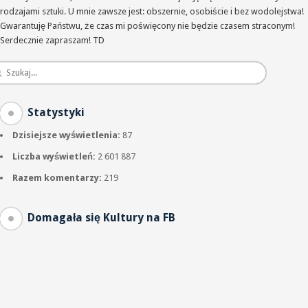
rodzajami sztuki. U mnie zawsze jest: obszernie, osobiście i bez wodolejstwa!
Gwarantuję Państwu, że czas mi poświęcony nie będzie czasem straconym!
Serdecznie zapraszam! TD
Statystyki
Dzisiejsze wyświetlenia:
87
Liczba wyświetleń:
2 601 887
Razem komentarzy:
219
Domagała się Kultury na FB