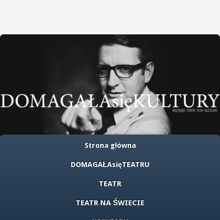
Strona główna
DOMAGAŁAsięTEATRU
TEATR
TEATR NA ŚWIECIE