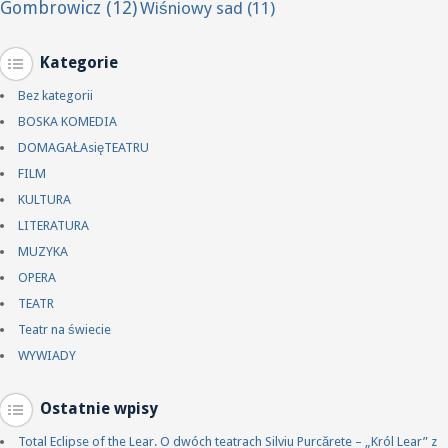
Gombrowicz
(12)
Wiśniowy sad
(11)
Kategorie
Bez kategorii
BOSKA KOMEDIA
DOMAGAŁAsięTEATRU
FILM
KULTURA
LITERATURA
MUZYKA
OPERA
TEATR
Teatr na świecie
WYWIADY
Ostatnie wpisy
Total Eclipse of the Lear. O dwóch teatrach Silviu Purcărete – „Król Lear” z