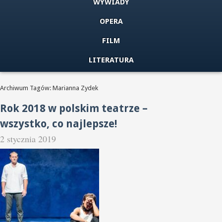
WYWIADY
OPERA
FILM
LITERATURA
Archiwum Tagów: Marianna Zydek
Rok 2018 w polskim teatrze –
wszystko, co najlepsze!
2 stycznia 2019