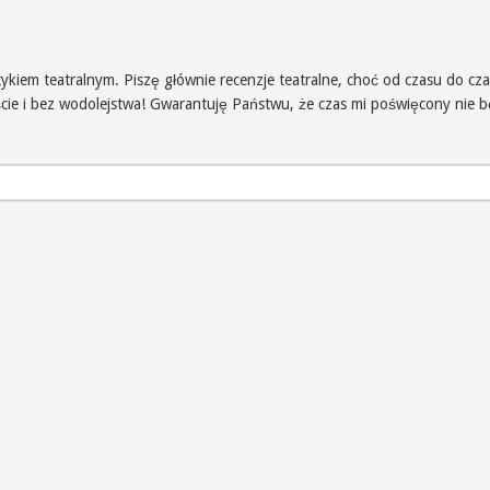
iem teatralnym. Piszę głównie recenzje teatralne, choć od czasu do czas
iście i bez wodolejstwa! Gwarantuję Państwu, że czas mi poświęcony nie 