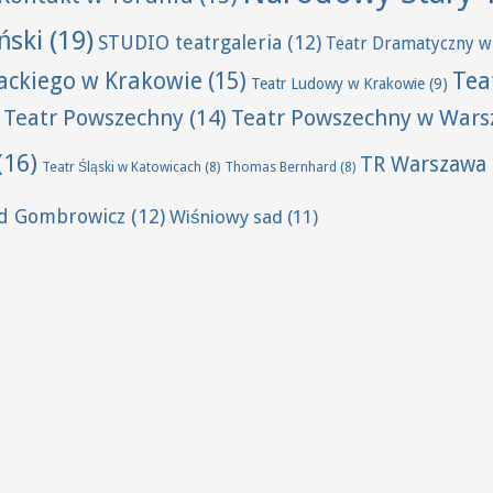
ński
(19)
STUDIO teatrgaleria
(12)
Teatr Dramatyczny w
Tea
wackiego w Krakowie
(15)
Teatr Ludowy w Krakowie
(9)
Teatr Powszechny
(14)
Teatr Powszechny w Wars
(16)
TR Warszawa
Teatr Śląski w Katowicach
(8)
Thomas Bernhard
(8)
ld Gombrowicz
(12)
Wiśniowy sad
(11)