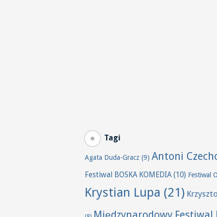
Tagi
Antoni Czech
Agata Duda-Gracz
(9)
Festiwal BOSKA KOMEDIA
(10)
Festiwal 
Krystian Lupa
(21)
Krzyszt
Międzynarodowy Festiwal 
(8)