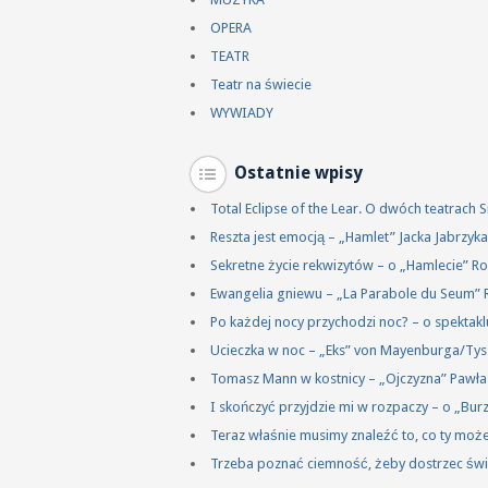
OPERA
TEATR
Teatr na świecie
WYWIADY
Ostatnie wpisy
Total Eclipse of the Lear. O dwóch teatrach
Reszta jest emocją – „Hamlet” Jacka Jabrzy
Sekretne życie rekwizytów – o „Hamlecie” R
Ewangelia gniewu – „La Parabole du Seum” 
Po każdej nocy przychodzi noc? – o spektakl
Ucieczka w noc – „Eks” von Mayenburga/Ty
Tomasz Mann w kostnicy – „Ojczyzna” Pawł
I skończyć przyjdzie mi w rozpaczy – o „Bu
Teraz właśnie musimy znaleźć to, co ty mo
Trzeba poznać ciemność, żeby dostrzec świ