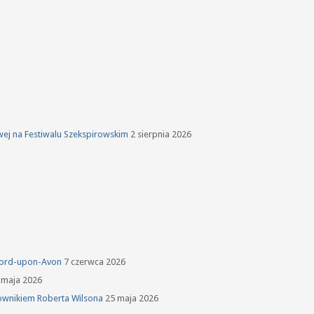
owej na Festiwalu Szekspirowskim
2 sierpnia 2026
tford-upon-Avon
7 czerwca 2026
 maja 2026
ownikiem Roberta Wilsona
25 maja 2026