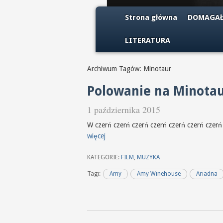
Strona główna
DOMAGAŁ
LITERATURA
Archiwum Tagów: Minotaur
Polowanie na Minotau
1 października 2015
W czerń czerń czerń 
więcej
KATEGORIE:
FILM
,
MUZYKA
Tagi:
Amy
Amy Winehouse
Ariadna