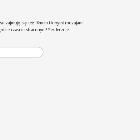
u zajmuję się też filmem i innymi rodzajami
będzie czasem straconym! Serdecznie