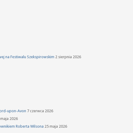
owej na Festiwalu Szekspirowskim
2 sierpnia 2026
tford-upon-Avon
7 czerwca 2026
 maja 2026
ownikiem Roberta Wilsona
25 maja 2026