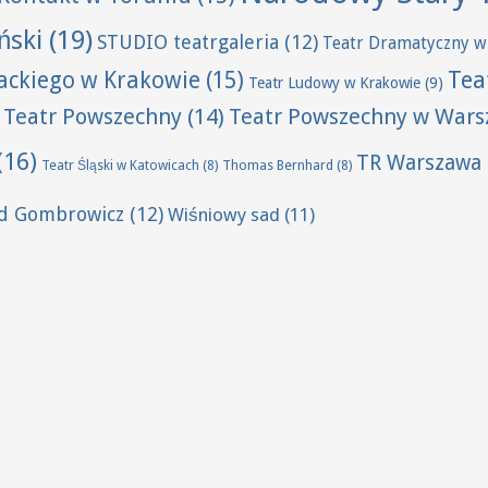
ński
(19)
STUDIO teatrgaleria
(12)
Teatr Dramatyczny w
Tea
wackiego w Krakowie
(15)
Teatr Ludowy w Krakowie
(9)
Teatr Powszechny
(14)
Teatr Powszechny w Wars
(16)
TR Warszawa
Teatr Śląski w Katowicach
(8)
Thomas Bernhard
(8)
ld Gombrowicz
(12)
Wiśniowy sad
(11)