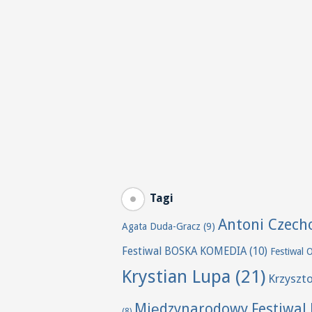
Tagi
Antoni Czech
Agata Duda-Gracz
(9)
Festiwal BOSKA KOMEDIA
(10)
Festiwal 
Krystian Lupa
(21)
Krzyszt
Międzynarodowy Festiwal 
(8)