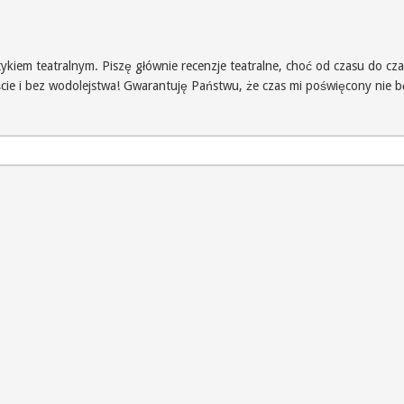
iem teatralnym. Piszę głównie recenzje teatralne, choć od czasu do czas
iście i bez wodolejstwa! Gwarantuję Państwu, że czas mi poświęcony nie 