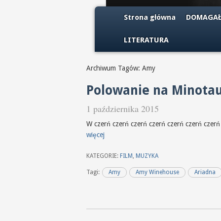
Strona główna
DOMAGAŁ
LITERATURA
Archiwum Tagów: Amy
Polowanie na Minotau
1 października 2015
W czerń czerń czerń 
więcej
KATEGORIE:
FILM
,
MUZYKA
Tagi:
Amy
Amy Winehouse
Ariadna