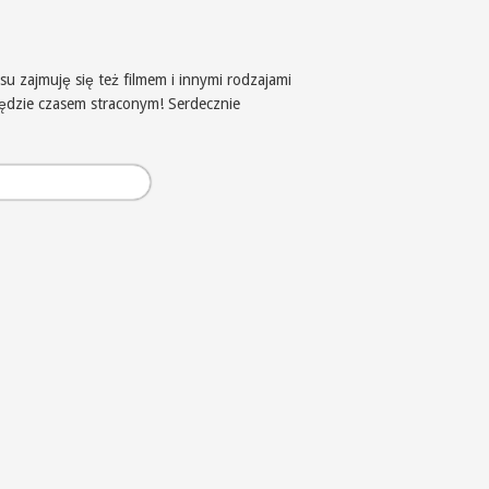
u zajmuję się też filmem i innymi rodzajami
będzie czasem straconym! Serdecznie