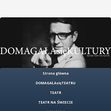
Strona główna
DOMAGAŁAsięTEATRU
TEATR
TEATR NA ŚWIECIE