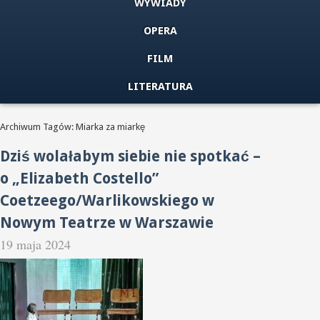
WYWIADY
OPERA
FILM
LITERATURA
Archiwum Tagów: Miarka za miarkę
Dziś wolałabym siebie nie spotkać –
o „Elizabeth Costello”
Coetzeego/Warlikowskiego w
Nowym Teatrze w Warszawie
19 maja 2024