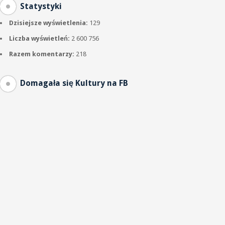
Statystyki
Dzisiejsze wyświetlenia:
129
Liczba wyświetleń:
2 600 756
Razem komentarzy:
218
Domagała się Kultury na FB