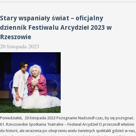
Stary wspaniały świat – oficjalny
dziennik Festiwalu Arcydzieł 2023 w
Rzeszowie
20 listopada 2023
Poniedziałek, 20 listopada 2023 Pożegnanie Nadszedł czas, by się pożegnać.
61. Rzeszowskie Spotkania Teatralne – Festiwal Arcydzieł II przeszedł właśnie
do historii, ale wrażenia po obejrzeniu wielu świetnych spektakli gdzieś w nas,