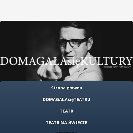
Strona główna
DOMAGAŁAsięTEATRU
TEATR
TEATR NA ŚWIECIE