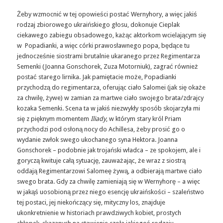
Żeby wzmocnić w tej opowieści postać Wernyhory, a więc jakiś
rodzaj zbiorowego ukraińskiego głosu, dokonuje Cieplak
ciekawego zabiegu obsadowego, każąc aktorkom wcielającym się
w Popadianki, a więc córki prawosławnego popa, będące tu
jednocześnie siostrami brutalnie ukaranego przez Regimentarza
Semenki (Joanna Gonschorek, Zuza Motorniuk), zagrać również
postać starego lirnika. Jak pamiętacie może, Popadianki
przychodzą do regimentarza, oferując ciało Salomei (jak się okaże
za chwilę, żywe) w zamian za martwe ciało swojego brata/zdrajcy
kozaka Semenki. Scena ta w jakiś niezwykły sposób skojarzyła mi
się z pięknym momentem
Iliady
, w którym stary król Priam
przychodzi pod osłoną nocy do Achillesa, żeby prosić go o
wydanie zwłok swego ukochanego syna Hektora. Joanna
Gonschorek – podobnie jak trojański władca – ze spokojem, ale i
goryczą kwituje całą sytuację, zauważając, że wraz z siostrą
oddają Regimentarzowi Salomeę żywą, a odbierają martwe ciało
swego brata. Gdy za chwilę zamieniają się w Wernyhorę – a więc
w jakąś uosobioną przez niego esencję ukraińskości – szaleństwo
tej postaci, jej niekończący się, mityczny los, znajduje
ukonkretnienie w historiach prawdziwych kobiet, prostych