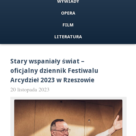
WYWIADY
OPERA
FILM
LITERATURA
Stary wspaniały świat –
oficjalny dziennik Festiwalu
Arcydzieł 2023 w Rzeszowie
20 listopada 2023