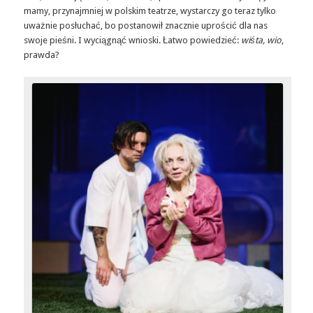
mamy, przynajmniej w polskim teatrze, wystarczy go teraz tylko
uważnie posłuchać, bo postanowił znacznie uprościć dla nas
swoje pieśni. I wyciągnąć wnioski. Łatwo powiedzieć:
wiśta, wio
,
prawda?