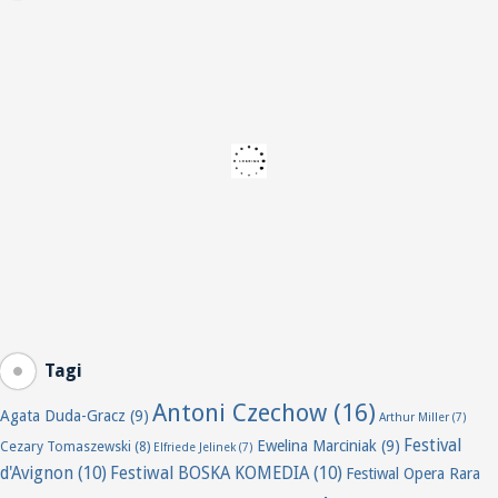
Tagi
Antoni Czechow
(16)
Agata Duda-Gracz
(9)
Arthur Miller
(7)
Festival
Ewelina Marciniak
(9)
Cezary Tomaszewski
(8)
Elfriede Jelinek
(7)
d'Avignon
(10)
Festiwal BOSKA KOMEDIA
(10)
Festiwal Opera Rara