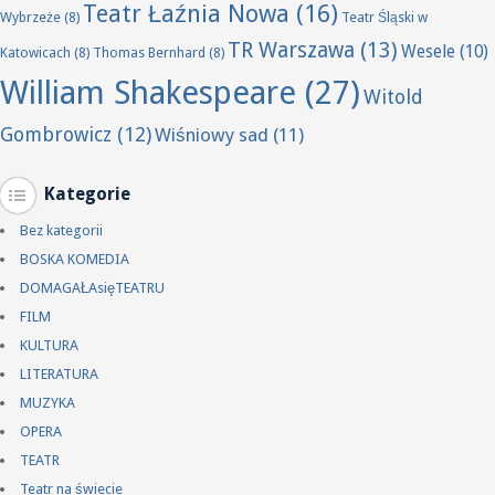
Teatr Łaźnia Nowa
(16)
Wybrzeże
(8)
Teatr Śląski w
TR Warszawa
(13)
Wesele
(10)
Katowicach
(8)
Thomas Bernhard
(8)
William Shakespeare
(27)
Witold
Gombrowicz
(12)
Wiśniowy sad
(11)
Kategorie
Bez kategorii
BOSKA KOMEDIA
DOMAGAŁAsięTEATRU
FILM
KULTURA
LITERATURA
MUZYKA
OPERA
TEATR
Teatr na świecie