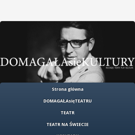
Strona główna
DOMAGAŁAsięTEATRU
TEATR
TEATR NA ŚWIECIE