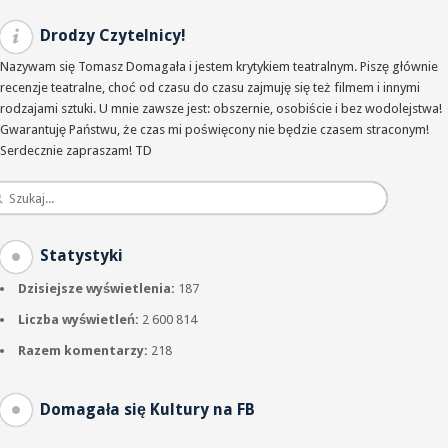
Drodzy Czytelnicy!
Nazywam się Tomasz Domagała i jestem krytykiem teatralnym. Piszę głównie
recenzje teatralne, choć od czasu do czasu zajmuję się też filmem i innymi
rodzajami sztuki. U mnie zawsze jest: obszernie, osobiście i bez wodolejstwa!
Gwarantuję Państwu, że czas mi poświęcony nie będzie czasem straconym!
Serdecznie zapraszam! TD
Statystyki
Dzisiejsze wyświetlenia:
187
Liczba wyświetleń:
2 600 814
Razem komentarzy:
218
Domagała się Kultury na FB