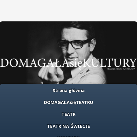
Strona główna
DOMAGAŁAsięTEATRU
TEATR
TEATR NA ŚWIECIE