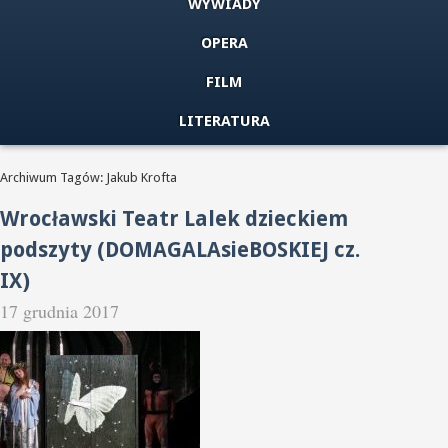
WYWIADY
OPERA
FILM
LITERATURA
Archiwum Tagów: Jakub Krofta
Wrocławski Teatr Lalek dzieckiem
podszyty (DOMAGALAsieBOSKIEJ cz.
IX)
17 grudnia 2017