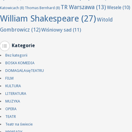
TR Warszawa
(13)
Wesele
(10)
Katowicach
(8)
Thomas Bernhard
(8)
William Shakespeare
(27)
Witold
Gombrowicz
(12)
Wiśniowy sad
(11)
Kategorie
Bez kategorii
BOSKA KOMEDIA
DOMAGAŁAsięTEATRU
FILM
KULTURA
LITERATURA
MUZYKA
OPERA
TEATR
Teatr na świecie
WYWIADY