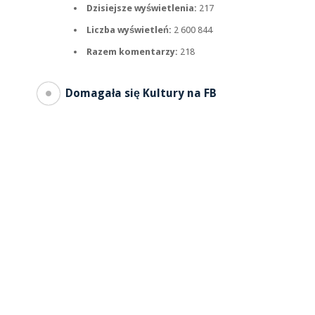
Dzisiejsze wyświetlenia:
217
Liczba wyświetleń:
2 600 844
Razem komentarzy:
218
Domagała się Kultury na FB