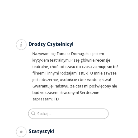
Drodzy Czytelnicy!
Nazywam się Tomasz Domagała i jestem
krytykiem teatralnym. Piszę głównie recenzje
teatralne, choć od czasu do czasu zajmuję się też
filmem i innymi rodzajami sztuki. U mnie zawsze
jest: obszernie, osobiście i bez wodolejstwa!
Gwarantuję Państwu, że czas mi poświęcony nie
będzie czasem straconym! Serdecznie
zapraszam! TD
Statystyki