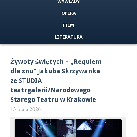
WYWIADY
OPERA
FILM
LITERATURA
Żywoty świętych – „Requiem
dla snu” Jakuba Skrzywanka
ze STUDIA
teatrgalerii/Narodowego
Starego Teatru w Krakowie
13 maja 2026