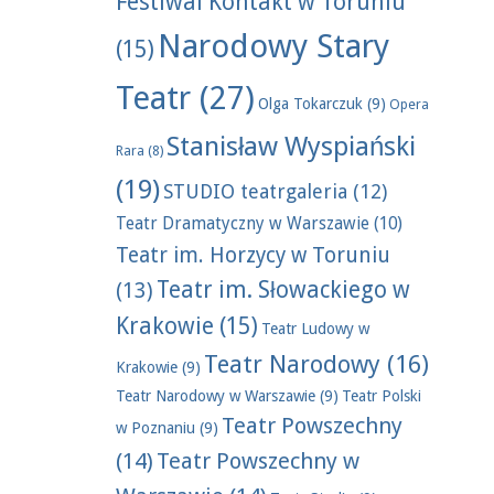
Festiwal Kontakt w Toruniu
Narodowy Stary
(15)
Teatr
(27)
Olga Tokarczuk
(9)
Opera
Stanisław Wyspiański
Rara
(8)
(19)
STUDIO teatrgaleria
(12)
Teatr Dramatyczny w Warszawie
(10)
Teatr im. Horzycy w Toruniu
Teatr im. Słowackiego w
(13)
Krakowie
(15)
Teatr Ludowy w
Teatr Narodowy
(16)
Krakowie
(9)
Teatr Narodowy w Warszawie
(9)
Teatr Polski
Teatr Powszechny
w Poznaniu
(9)
(14)
Teatr Powszechny w