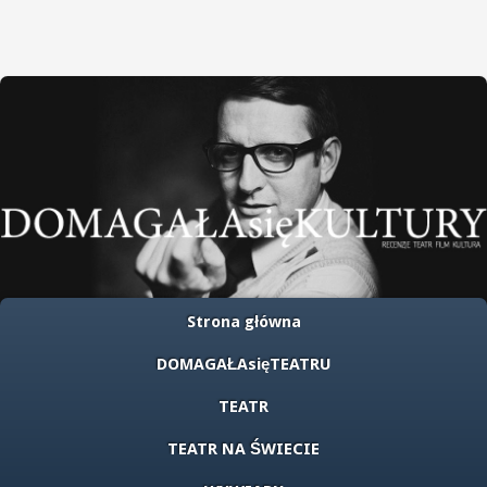
Strona główna
DOMAGAŁAsięTEATRU
TEATR
TEATR NA ŚWIECIE