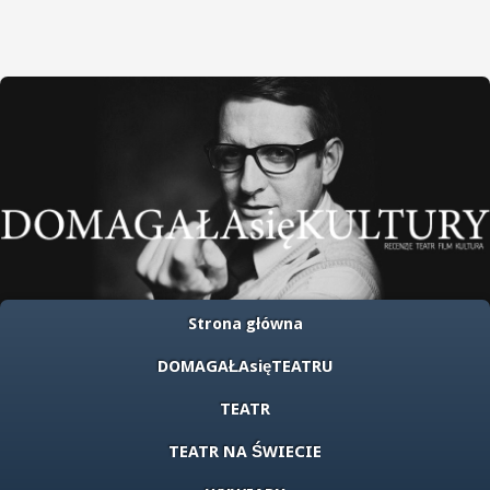
Strona główna
DOMAGAŁAsięTEATRU
TEATR
TEATR NA ŚWIECIE