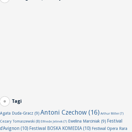
Tagi
Antoni Czechow
(16)
Agata Duda-Gracz
(9)
Arthur Miller
(7)
Festival
Ewelina Marciniak
(9)
Cezary Tomaszewski
(8)
Elfriede Jelinek
(7)
d'Avignon
(10)
Festiwal BOSKA KOMEDIA
(10)
Festiwal Opera Rara