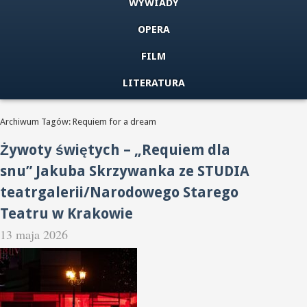
WYWIADY
OPERA
FILM
LITERATURA
Archiwum Tagów: Requiem for a dream
Żywoty świętych – „Requiem dla
snu” Jakuba Skrzywanka ze STUDIA
teatrgalerii/Narodowego Starego
Teatru w Krakowie
13 maja 2026