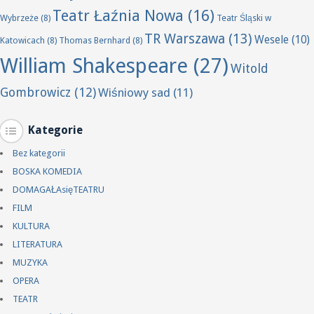
Teatr Łaźnia Nowa
(16)
Wybrzeże
(8)
Teatr Śląski w
TR Warszawa
(13)
Wesele
(10)
Katowicach
(8)
Thomas Bernhard
(8)
William Shakespeare
(27)
Witold
Gombrowicz
(12)
Wiśniowy sad
(11)
Kategorie
Bez kategorii
BOSKA KOMEDIA
DOMAGAŁAsięTEATRU
FILM
KULTURA
LITERATURA
MUZYKA
OPERA
TEATR