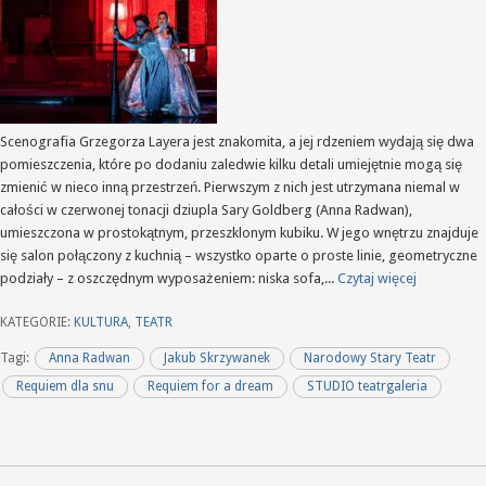
Scenografia Grzegorza Layera jest znakomita, a jej rdzeniem wydają się dwa
pomieszczenia, które po dodaniu zaledwie kilku detali umiejętnie mogą się
zmienić w nieco inną przestrzeń. Pierwszym z nich jest utrzymana niemal w
całości w czerwonej tonacji dziupla Sary Goldberg (Anna Radwan),
umieszczona w prostokątnym, przeszklonym kubiku. W jego wnętrzu znajduje
się salon połączony z kuchnią – wszystko oparte o proste linie, geometryczne
podziały – z oszczędnym wyposażeniem: niska sofa,...
Czytaj więcej
KATEGORIE:
KULTURA
,
TEATR
Tagi:
Anna Radwan
Jakub Skrzywanek
Narodowy Stary Teatr
Requiem dla snu
Requiem for a dream
STUDIO teatrgaleria