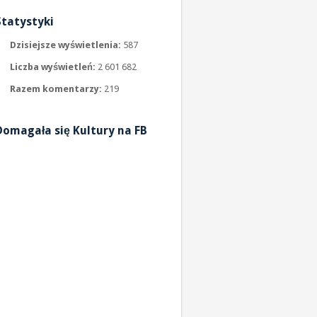
Statystyki
Dzisiejsze wyświetlenia:
587
Liczba wyświetleń:
2 601 682
Razem komentarzy:
219
Domagała się Kultury na FB