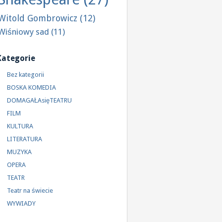
Witold Gombrowicz
(12)
Wiśniowy sad
(11)
Kategorie
Bez kategorii
BOSKA KOMEDIA
DOMAGAŁAsięTEATRU
FILM
KULTURA
LITERATURA
MUZYKA
OPERA
TEATR
Teatr na świecie
WYWIADY