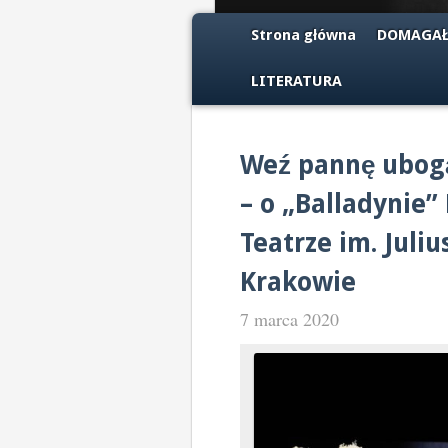
Strona główna
DOMAGAŁ
LITERATURA
Weź pannę ubogą,
– o „Balladynie”
Teatrze im. Juli
Krakowie
7 marca 2020