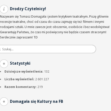
Drodzy Czytelnicy!
Nazywam się Tomasz Domagała i jestem krytykiem teatralnym. Piszę głównie
recenzje teatralne, choć od czasu do czasu zajmuję się też filmem i innymi
rodzajami sztuki. U mnie zawsze jest: obszernie, osobiście i bez wodolejstwa!
Gwarantuję Państwu, że czas mi poświęcony nie będzie czasem straconym!
Serdecznie zapraszam! TD
Statystyki
Dzisiejsze wyświetlenia:
132
Liczba wyświetleń:
2 601 227
Razem komentarzy:
219
Domagała się Kultury na FB