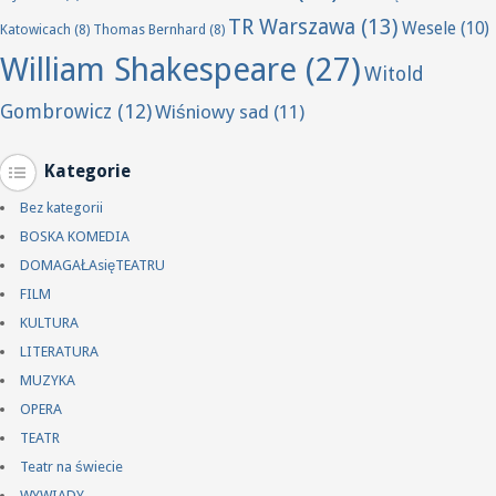
TR Warszawa
(13)
Wesele
(10)
Katowicach
(8)
Thomas Bernhard
(8)
William Shakespeare
(27)
Witold
Gombrowicz
(12)
Wiśniowy sad
(11)
Kategorie
Bez kategorii
BOSKA KOMEDIA
DOMAGAŁAsięTEATRU
FILM
KULTURA
LITERATURA
MUZYKA
OPERA
TEATR
Teatr na świecie
WYWIADY