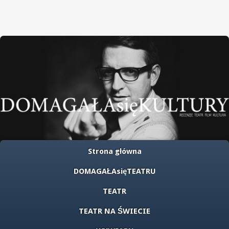
Strona główna
DOMAGAŁAsięTEATRU
TEATR
TEATR NA ŚWIECIE