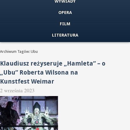
WYWIADY
OPERA
FILM
LITERATURA
Archiwum Tagów: Ubu
Klaudiusz reżyseruje „Hamleta” – o
„Ubu” Roberta Wilsona na
Kunstfest Weimar
2 września 2023