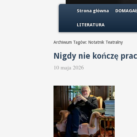
Strona główna
DOMAGAŁ
LITERATURA
Archiwum Tagów: Notatnik Teatralny
Nigdy nie kończę pra
10 maja 2026