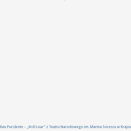
 Silviu Purcărete – „Król Lear” z Teatru Narodowego im. Marina Sorescu w Kraj