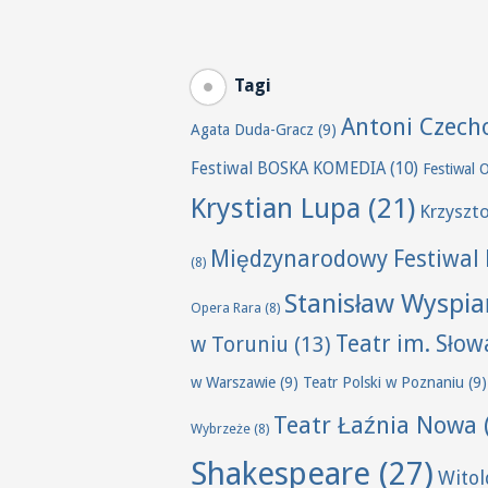
Tagi
Antoni Czech
Agata Duda-Gracz
(9)
Festiwal BOSKA KOMEDIA
(10)
Festiwal 
Krystian Lupa
(21)
Krzyszt
Międzynarodowy Festiwal 
(8)
Stanisław Wyspia
Opera Rara
(8)
Teatr im. Sło
w Toruniu
(13)
w Warszawie
(9)
Teatr Polski w Poznaniu
(9)
Teatr Łaźnia Nowa
Wybrzeże
(8)
Shakespeare
(27)
Wito