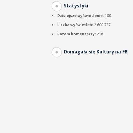
Statystyki
Dzisiejsze wyświetlenia:
100
Liczba wyświetleń:
2 600 727
Razem komentarzy:
218
Domagała się Kultury na FB