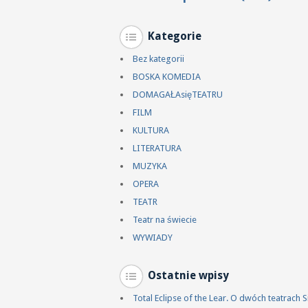
Kategorie
Bez kategorii
BOSKA KOMEDIA
DOMAGAŁAsięTEATRU
FILM
KULTURA
LITERATURA
MUZYKA
OPERA
TEATR
Teatr na świecie
WYWIADY
Ostatnie wpisy
Total Eclipse of the Lear. O dwóch teatrach