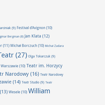
Festival d'Avignon
(10)
arciniak
(9)
Jan Klata
(12)
ngmar Bergman
(8)
er
(11)
Michał Borczuch
(10)
Michał Zadara
Teatr
(27)
Olga Tokarczuk
(9)
Teatr im. Horzycy
 Warszawie
(10)
tr Narodowy
(16)
Teatr Narodowy
zawie
(14)
Teatr Studio
(9)
Teatr
William
(13)
Wesele
(10)