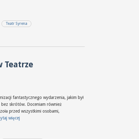
Teatr Syrena
w Teatrze
zacji fantastycznego wydarzenia, jakim był
, bez skrótów. Doceniam również
 czoła przed wszystkimi osobami,
ytaj więcej