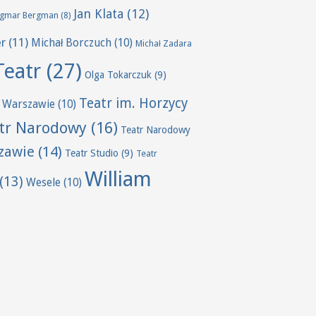
Jan Klata
(12)
ngmar Bergman
(8)
er
(11)
Michał Borczuch
(10)
Michał Zadara
Teatr
(27)
Olga Tokarczuk
(9)
Teatr im. Horzycy
 Warszawie
(10)
tr Narodowy
(16)
Teatr Narodowy
zawie
(14)
Teatr Studio
(9)
Teatr
William
(13)
Wesele
(10)