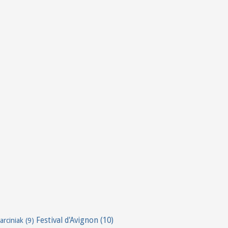
Festival d'Avignon
(10)
arciniak
(9)