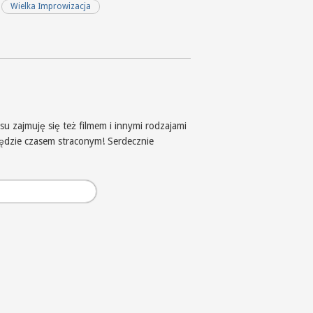
Wielka Improwizacja
u zajmuję się też filmem i innymi rodzajami
będzie czasem straconym! Serdecznie