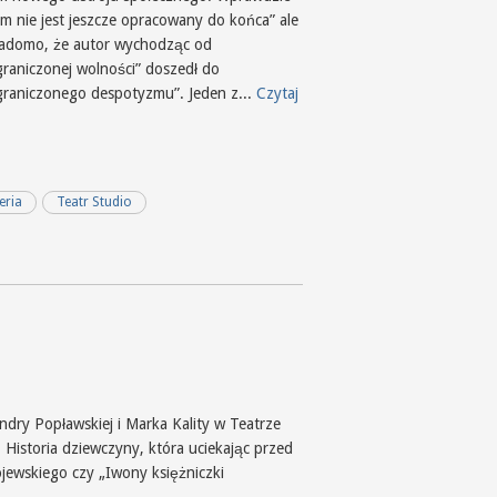
em nie jest jeszcze opracowany do końca” ale
iadomo, że autor wychodząc od
graniczonej wolności” doszedł do
graniczonego despotyzmu”. Jeden z...
Czytaj
eria
Teatr Studio
ndry Popławskiej i Marka Kality w Teatrze
i. Historia dziewczyny, która uciekając przed
ojewskiego czy „Iwony księżniczki