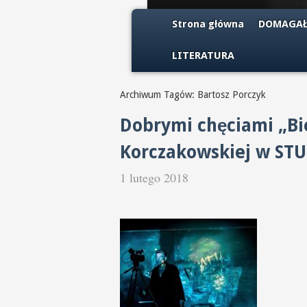
Strona główna
DOMAGAŁ
LITERATURA
Archiwum Tagów: Bartosz Porczyk
Dobrymi chęciami „Bi
Korczakowskiej w STU
1 lutego 2018