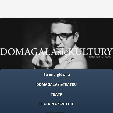
Strona główna
DOMAGAŁAsięTEATRU
TEATR
TEATR NA ŚWIECIE