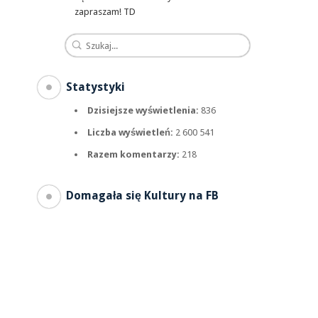
zapraszam! TD
Statystyki
Dzisiejsze wyświetlenia:
836
Liczba wyświetleń:
2 600 541
Razem komentarzy:
218
Domagała się Kultury na FB