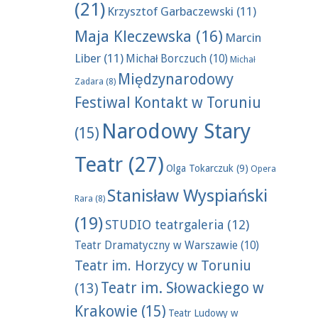
(21)
Krzysztof Garbaczewski
(11)
Maja Kleczewska
(16)
Marcin
Liber
(11)
Michał Borczuch
(10)
Michał
Międzynarodowy
Zadara
(8)
Festiwal Kontakt w Toruniu
Narodowy Stary
(15)
Teatr
(27)
Olga Tokarczuk
(9)
Opera
Stanisław Wyspiański
Rara
(8)
(19)
STUDIO teatrgaleria
(12)
Teatr Dramatyczny w Warszawie
(10)
Teatr im. Horzycy w Toruniu
Teatr im. Słowackiego w
(13)
Krakowie
(15)
Teatr Ludowy w