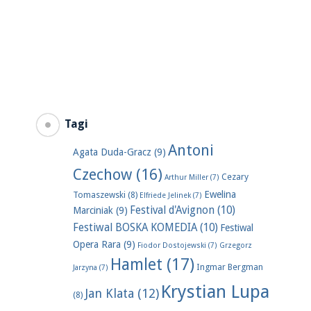
Tagi
Antoni
Agata Duda-Gracz
(9)
Czechow
(16)
Cezary
Arthur Miller
(7)
Ewelina
Tomaszewski
(8)
Elfriede Jelinek
(7)
Festival d'Avignon
(10)
Marciniak
(9)
Festiwal BOSKA KOMEDIA
(10)
Festiwal
Opera Rara
(9)
Fiodor Dostojewski
(7)
Grzegorz
Hamlet
(17)
Ingmar Bergman
Jarzyna
(7)
Krystian Lupa
Jan Klata
(12)
(8)