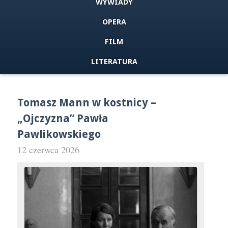
WYWIADY
OPERA
FILM
LITERATURA
Tomasz Mann w kostnicy –
„Ojczyzna” Pawła
Pawlikowskiego
12 czerwca 2026