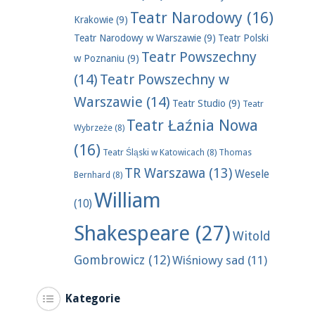
Teatr Narodowy
(16)
Krakowie
(9)
Teatr Narodowy w Warszawie
(9)
Teatr Polski
Teatr Powszechny
w Poznaniu
(9)
(14)
Teatr Powszechny w
Warszawie
(14)
Teatr Studio
(9)
Teatr
Teatr Łaźnia Nowa
Wybrzeże
(8)
(16)
Teatr Śląski w Katowicach
(8)
Thomas
TR Warszawa
(13)
Wesele
Bernhard
(8)
William
(10)
Shakespeare
(27)
Witold
Gombrowicz
(12)
Wiśniowy sad
(11)
Kategorie