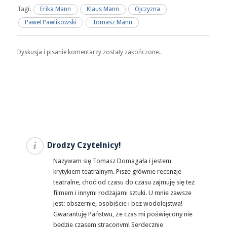
Tagi:
Erika Mann
Klaus Mann
Ojczyzna
Paweł Pawlikowski
Tomasz Mann
Dyskusja i pisanie komentarzy zostały zakończone..
Drodzy Czytelnicy!
Nazywam się Tomasz Domagała i jestem
krytykiem teatralnym. Piszę głównie recenzje
teatralne, choć od czasu do czasu zajmuję się też
filmem i innymi rodzajami sztuki. U mnie zawsze
jest: obszernie, osobiście i bez wodolejstwa!
Gwarantuję Państwu, że czas mi poświęcony nie
będzie czasem straconym! Serdecznie