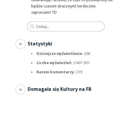
będzie czasem straconym! Serdecznie
zapraszam! TD
Statystyki
Dzisiejsze wyświetlenia:
206
Liczba wyświetleń:
2 601 301
Razem komentarzy:
219
Domagała się Kultury na FB