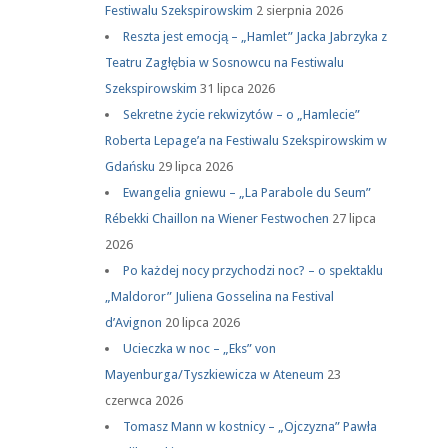
Festiwalu Szekspirowskim
2 sierpnia 2026
Reszta jest emocją – „Hamlet” Jacka Jabrzyka z
Teatru Zagłębia w Sosnowcu na Festiwalu
Szekspirowskim
31 lipca 2026
Sekretne życie rekwizytów – o „Hamlecie”
Roberta Lepage’a na Festiwalu Szekspirowskim w
Gdańsku
29 lipca 2026
Ewangelia gniewu – „La Parabole du Seum”
Rébekki Chaillon na Wiener Festwochen
27 lipca
2026
Po każdej nocy przychodzi noc? – o spektaklu
„Maldoror” Juliena Gosselina na Festival
d’Avignon
20 lipca 2026
Ucieczka w noc – „Eks” von
Mayenburga/Tyszkiewicza w Ateneum
23
czerwca 2026
Tomasz Mann w kostnicy – „Ojczyzna” Pawła