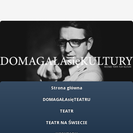
Strona główna
DOMAGAŁAsięTEATRU
TEATR
TEATR NA ŚWIECIE