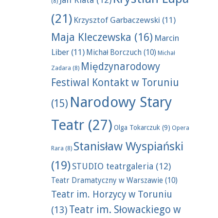
(8)
(21)
Krzysztof Garbaczewski
(11)
Maja Kleczewska
(16)
Marcin
Liber
(11)
Michał Borczuch
(10)
Michał
Międzynarodowy
Zadara
(8)
Festiwal Kontakt w Toruniu
Narodowy Stary
(15)
Teatr
(27)
Olga Tokarczuk
(9)
Opera
Stanisław Wyspiański
Rara
(8)
(19)
STUDIO teatrgaleria
(12)
Teatr Dramatyczny w Warszawie
(10)
Teatr im. Horzycy w Toruniu
Teatr im. Słowackiego w
(13)