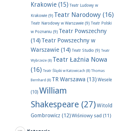
Krakowie
(15)
Teatr Ludowy w
Teatr Narodowy
(16)
Krakowie
(9)
Teatr Narodowy w Warszawie
(9)
Teatr Polski
Teatr Powszechny
w Poznaniu
(9)
(14)
Teatr Powszechny w
Warszawie
(14)
Teatr Studio
(9)
Teatr
Teatr Łaźnia Nowa
Wybrzeże
(8)
(16)
Teatr Śląski w Katowicach
(8)
Thomas
TR Warszawa
(13)
Wesele
Bernhard
(8)
William
(10)
Shakespeare
(27)
Witold
Gombrowicz
(12)
Wiśniowy sad
(11)