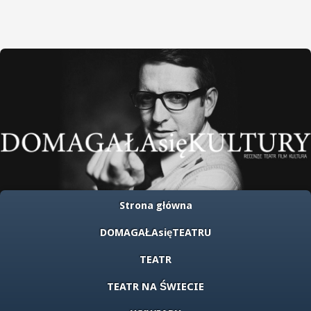
Strona główna
DOMAGAŁAsięTEATRU
TEATR
TEATR NA ŚWIECIE