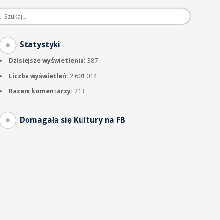
Statystyki
Dzisiejsze wyświetlenia:
387
Liczba wyświetleń:
2 601 014
Razem komentarzy:
219
Domagała się Kultury na FB