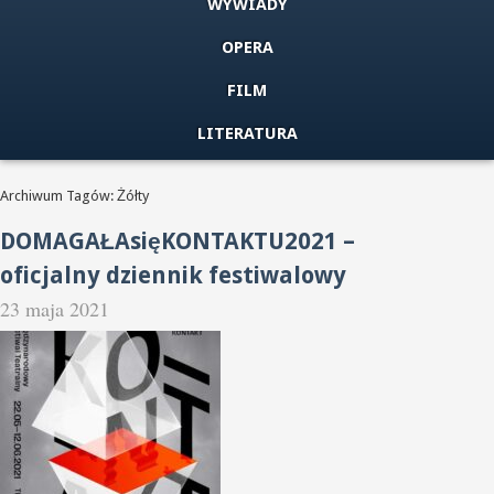
WYWIADY
OPERA
FILM
LITERATURA
Archiwum Tagów: Żółty
DOMAGAŁAsięKONTAKTU2021 –
oficjalny dziennik festiwalowy
23 maja 2021