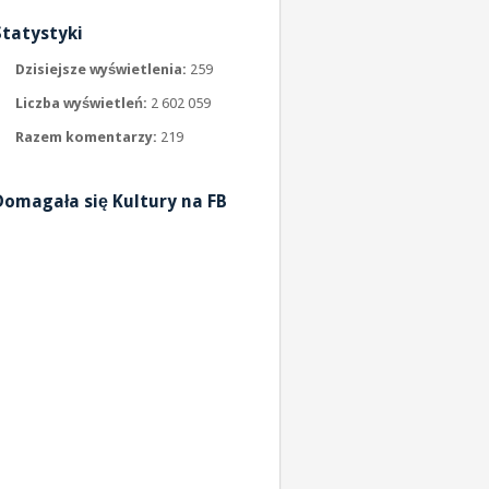
Statystyki
Dzisiejsze wyświetlenia:
259
Liczba wyświetleń:
2 602 059
Razem komentarzy:
219
Domagała się Kultury na FB