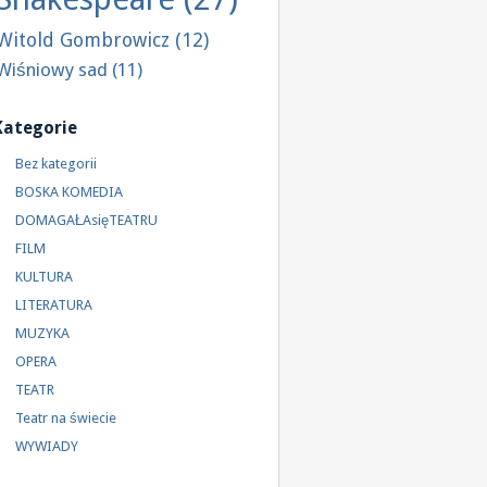
Witold Gombrowicz
(12)
Wiśniowy sad
(11)
Kategorie
Bez kategorii
BOSKA KOMEDIA
DOMAGAŁAsięTEATRU
FILM
KULTURA
LITERATURA
MUZYKA
OPERA
TEATR
Teatr na świecie
WYWIADY