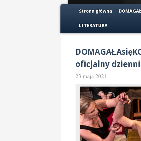
Strona główna
DOMAGAŁ
LITERATURA
DOMAGAŁAsięKO
oficjalny dzienn
23 maja 2021