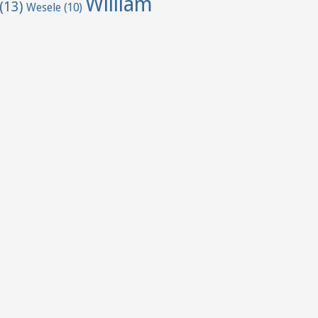
William
(13)
Wesele
(10)