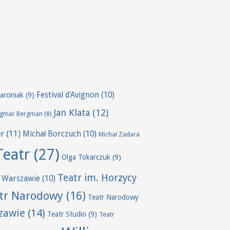
Festival d'Avignon
(10)
arciniak
(9)
Jan Klata
(12)
ngmar Bergman
(8)
er
(11)
Michał Borczuch
(10)
Michał Zadara
Teatr
(27)
Olga Tokarczuk
(9)
Teatr im. Horzycy
 Warszawie
(10)
tr Narodowy
(16)
Teatr Narodowy
zawie
(14)
Teatr Studio
(9)
Teatr