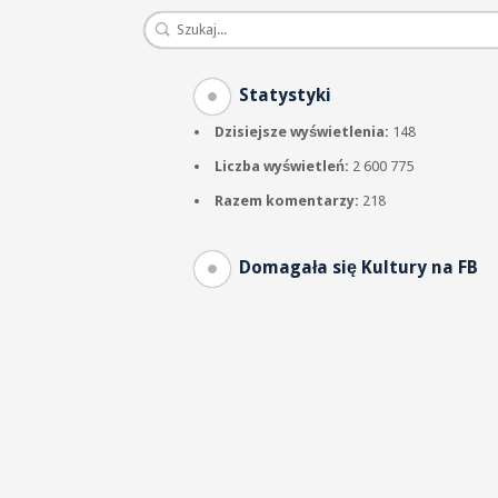
Statystyki
Dzisiejsze wyświetlenia:
148
Liczba wyświetleń:
2 600 775
Razem komentarzy:
218
Domagała się Kultury na FB