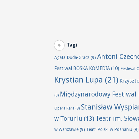
Tagi
Antoni Czech
Agata Duda-Gracz
(9)
Festiwal BOSKA KOMEDIA
(10)
Festiwal 
Krystian Lupa
(21)
Krzyszt
Międzynarodowy Festiwal 
(8)
Stanisław Wyspia
Opera Rara
(8)
Teatr im. Sło
w Toruniu
(13)
w Warszawie
(9)
Teatr Polski w Poznaniu
(9)