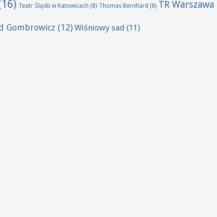
(16)
TR Warszawa
Teatr Śląski w Katowicach
(8)
Thomas Bernhard
(8)
ld Gombrowicz
(12)
Wiśniowy sad
(11)