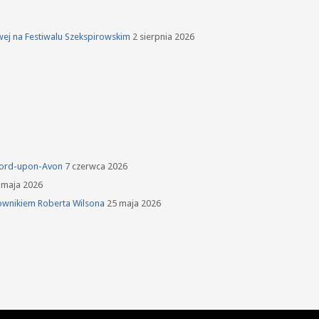
owej na Festiwalu Szekspirowskim
2 sierpnia 2026
tford-upon-Avon
7 czerwca 2026
 maja 2026
ownikiem Roberta Wilsona
25 maja 2026