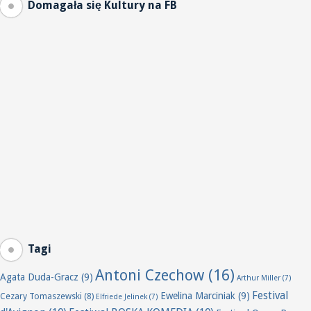
Domagała się Kultury na FB
Tagi
Antoni Czechow
(16)
Agata Duda-Gracz
(9)
Arthur Miller
(7)
Festival
Ewelina Marciniak
(9)
Cezary Tomaszewski
(8)
Elfriede Jelinek
(7)