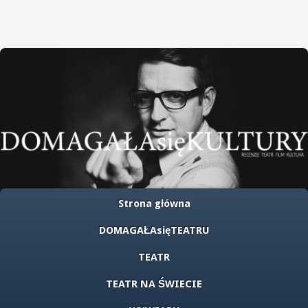
Strona główna
DOMAGAŁAsięTEATRU
TEATR
TEATR NA ŚWIECIE