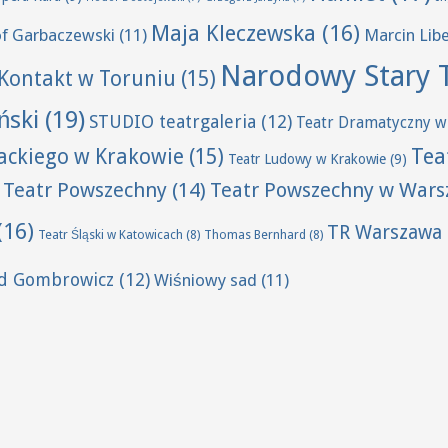
Maja Kleczewska
(16)
of Garbaczewski
(11)
Marcin Lib
Narodowy Stary 
Kontakt w Toruniu
(15)
ński
(19)
STUDIO teatrgaleria
(12)
Teatr Dramatyczny w
Tea
wackiego w Krakowie
(15)
Teatr Ludowy w Krakowie
(9)
Teatr Powszechny
(14)
Teatr Powszechny w Wars
(16)
TR Warszawa
Teatr Śląski w Katowicach
(8)
Thomas Bernhard
(8)
ld Gombrowicz
(12)
Wiśniowy sad
(11)