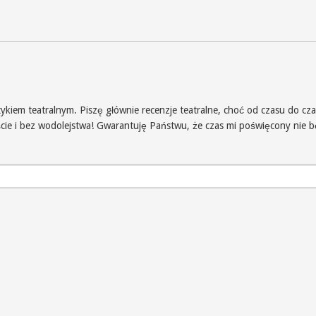
iem teatralnym. Piszę głównie recenzje teatralne, choć od czasu do czas
iście i bez wodolejstwa! Gwarantuję Państwu, że czas mi poświęcony nie 