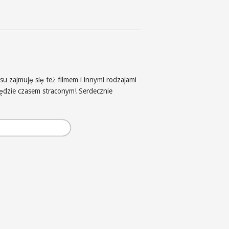
u zajmuję się też filmem i innymi rodzajami
będzie czasem straconym! Serdecznie