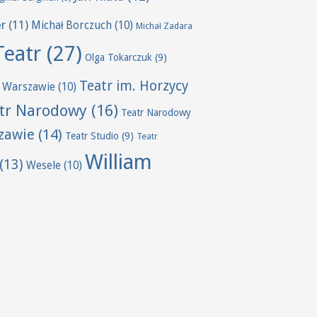
er
(11)
Michał Borczuch
(10)
Michał Zadara
Teatr
(27)
Olga Tokarczuk
(9)
Teatr im. Horzycy
 Warszawie
(10)
tr Narodowy
(16)
Teatr Narodowy
zawie
(14)
Teatr Studio
(9)
Teatr
William
(13)
Wesele
(10)