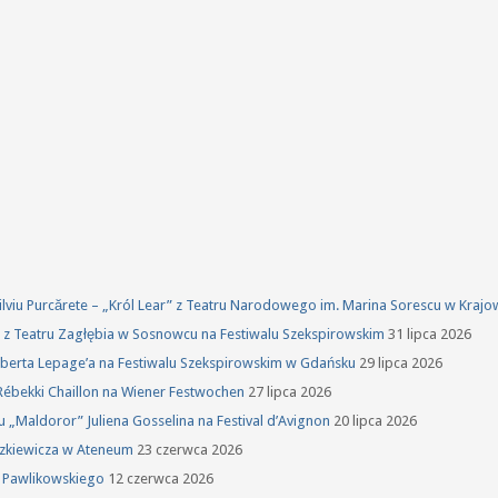
 Silviu Purcărete – „Król Lear” z Teatru Narodowego im. Marina Sorescu w Kraj
ka z Teatru Zagłębia w Sosnowcu na Festiwalu Szekspirowskim
31 lipca 2026
oberta Lepage’a na Festiwalu Szekspirowskim w Gdańsku
29 lipca 2026
Rébekki Chaillon na Wiener Festwochen
27 lipca 2026
u „Maldoror” Juliena Gosselina na Festival d’Avignon
20 lipca 2026
szkiewicza w Ateneum
23 czerwca 2026
a Pawlikowskiego
12 czerwca 2026