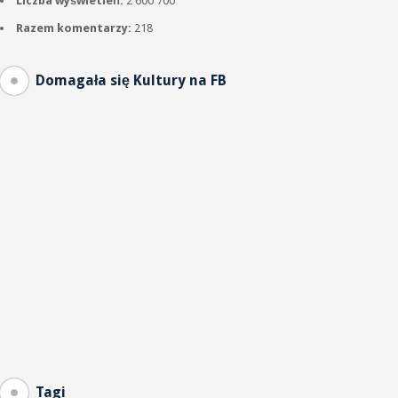
Liczba wyświetleń:
2 600 700
Razem komentarzy:
218
Domagała się Kultury na FB
Tagi