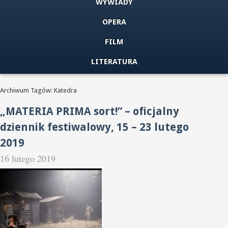
WYWIADY
OPERA
FILM
LITERATURA
Archiwum Tagów: Katedra
„MATERIA PRIMA sort!” – oficjalny
dziennik festiwalowy, 15 – 23 lutego
2019
16 lutego 2019