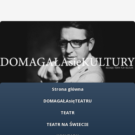
Strona główna
DOMAGAŁAsięTEATRU
TEATR
TEATR NA ŚWIECIE