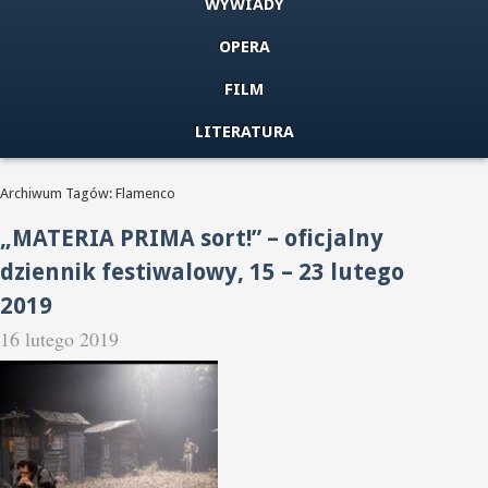
WYWIADY
OPERA
FILM
LITERATURA
Archiwum Tagów: Flamenco
„MATERIA PRIMA sort!” – oficjalny
dziennik festiwalowy, 15 – 23 lutego
2019
16 lutego 2019