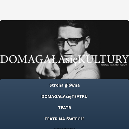
Strona główna
DOMAGAŁAsięTEATRU
TEATR
TEATR NA ŚWIECIE