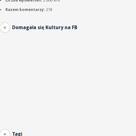
Liczba wyświetleń:
2 600 476
Razem komentarzy:
218
Domagała się Kultury na FB
Tagi