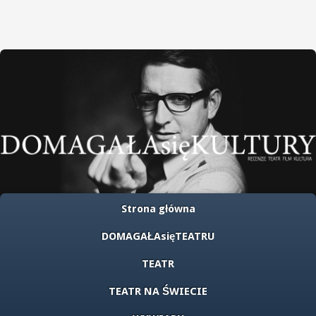
Strona główna
DOMAGAŁAsięTEATRU
TEATR
TEATR NA ŚWIECIE