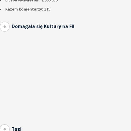
Liczba wyświetleń:
2 600 930
Razem komentarzy:
219
Domagała się Kultury na FB
Tagi