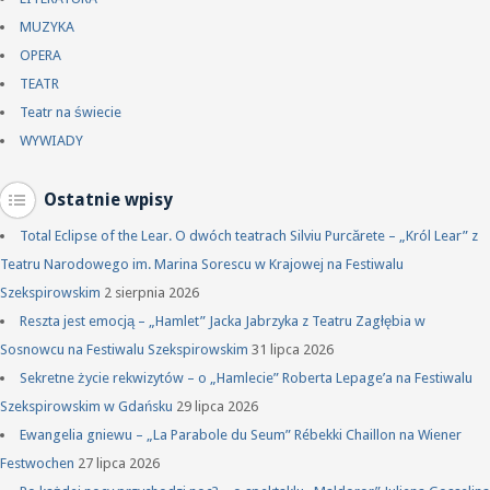
MUZYKA
OPERA
TEATR
Teatr na świecie
WYWIADY
Ostatnie wpisy
Total Eclipse of the Lear. O dwóch teatrach Silviu Purcărete – „Król Lear” z
Teatru Narodowego im. Marina Sorescu w Krajowej na Festiwalu
Szekspirowskim
2 sierpnia 2026
Reszta jest emocją – „Hamlet” Jacka Jabrzyka z Teatru Zagłębia w
Sosnowcu na Festiwalu Szekspirowskim
31 lipca 2026
Sekretne życie rekwizytów – o „Hamlecie” Roberta Lepage’a na Festiwalu
Szekspirowskim w Gdańsku
29 lipca 2026
Ewangelia gniewu – „La Parabole du Seum” Rébekki Chaillon na Wiener
Festwochen
27 lipca 2026