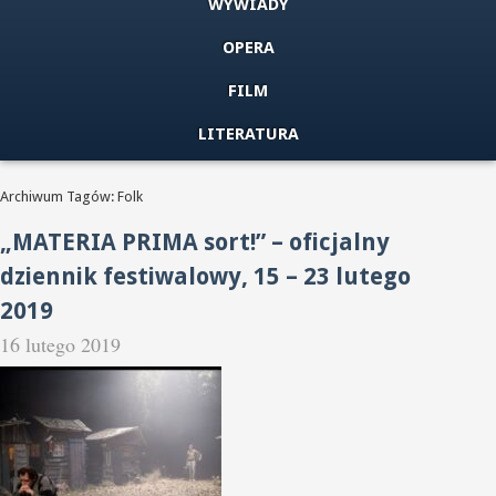
WYWIADY
OPERA
FILM
LITERATURA
Archiwum Tagów: Folk
„MATERIA PRIMA sort!” – oficjalny
dziennik festiwalowy, 15 – 23 lutego
2019
16 lutego 2019