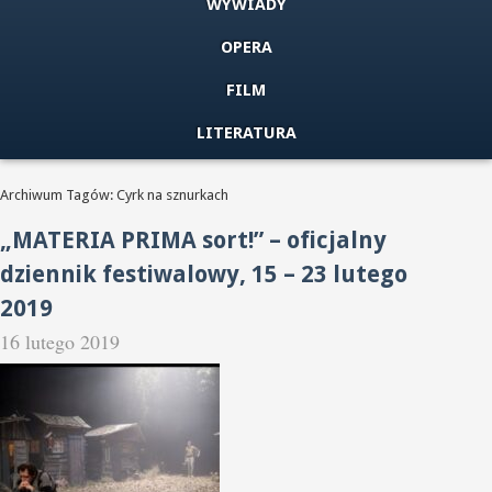
WYWIADY
OPERA
FILM
LITERATURA
Archiwum Tagów: Cyrk na sznurkach
„MATERIA PRIMA sort!” – oficjalny
dziennik festiwalowy, 15 – 23 lutego
2019
16 lutego 2019