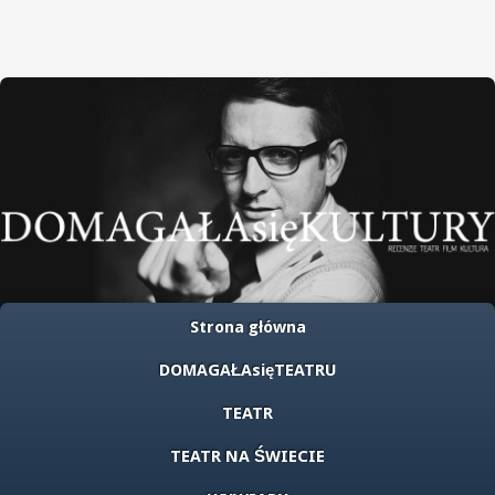
Strona główna
DOMAGAŁAsięTEATRU
TEATR
TEATR NA ŚWIECIE