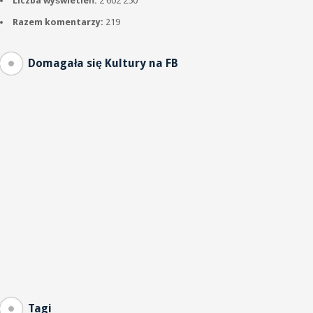
Liczba wyświetleń:
2 602 250
Razem komentarzy:
219
Domagała się Kultury na FB
Tagi