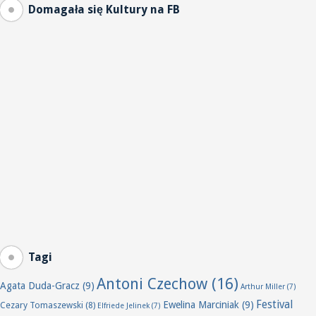
Domagała się Kultury na FB
Tagi
Antoni Czechow
(16)
Agata Duda-Gracz
(9)
Arthur Miller
(7)
Festival
Ewelina Marciniak
(9)
Cezary Tomaszewski
(8)
Elfriede Jelinek
(7)