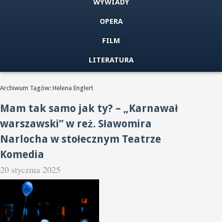
WYWIADY
OPERA
FILM
LITERATURA
Archiwum Tagów: Helena Englert
Mam tak samo jak ty? – „Karnawał
warszawski” w reż. Sławomira
Narlocha w stołecznym Teatrze
Komedia
20 stycznia 2025