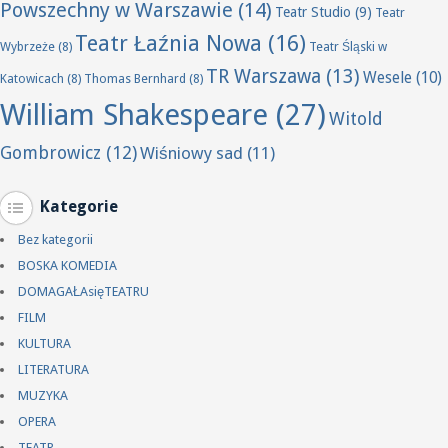
Powszechny w Warszawie
(14)
Teatr Studio
(9)
Teatr
Teatr Łaźnia Nowa
(16)
Wybrzeże
(8)
Teatr Śląski w
TR Warszawa
(13)
Wesele
(10)
Katowicach
(8)
Thomas Bernhard
(8)
William Shakespeare
(27)
Witold
Gombrowicz
(12)
Wiśniowy sad
(11)
Kategorie
Bez kategorii
BOSKA KOMEDIA
DOMAGAŁAsięTEATRU
FILM
KULTURA
LITERATURA
MUZYKA
OPERA
TEATR