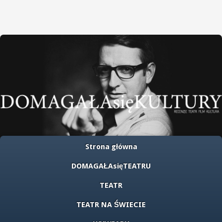
Strona główna
DOMAGAŁAsięTEATRU
TEATR
TEATR NA ŚWIECIE