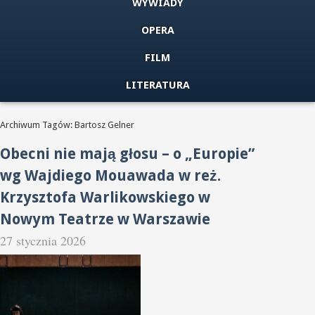
WYWIADY
OPERA
FILM
LITERATURA
Archiwum Tagów: Bartosz Gelner
Obecni nie mają głosu – o „Europie”
wg Wajdiego Mouawada w reż.
Krzysztofa Warlikowskiego w
Nowym Teatrze w Warszawie
27 stycznia 2026