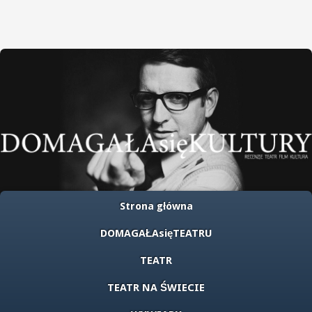
Strona główna
DOMAGAŁAsięTEATRU
TEATR
TEATR NA ŚWIECIE