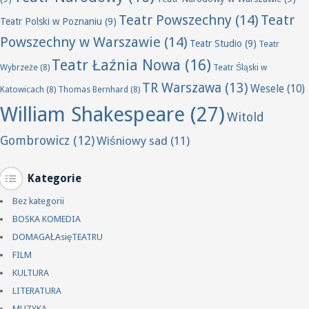
Teatr Powszechny
(14)
Teatr
Teatr Polski w Poznaniu
(9)
Powszechny w Warszawie
(14)
Teatr Studio
(9)
Teatr
Teatr Łaźnia Nowa
(16)
Wybrzeże
(8)
Teatr Śląski w
TR Warszawa
(13)
Wesele
(10)
Katowicach
(8)
Thomas Bernhard
(8)
William Shakespeare
(27)
Witold
Gombrowicz
(12)
Wiśniowy sad
(11)
Kategorie
Bez kategorii
BOSKA KOMEDIA
DOMAGAŁAsięTEATRU
FILM
KULTURA
LITERATURA
MUZYKA