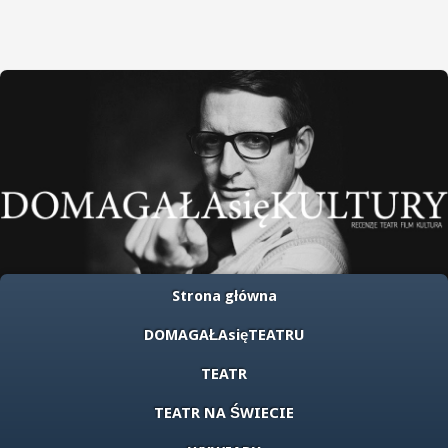
Strona główna
DOMAGAŁAsięTEATRU
TEATR
TEATR NA ŚWIECIE