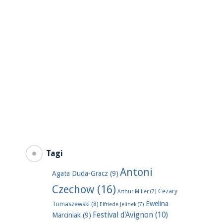
Tagi
Antoni
Agata Duda-Gracz
(9)
Czechow
(16)
Cezary
Arthur Miller
(7)
Ewelina
Tomaszewski
(8)
Elfriede Jelinek
(7)
Festival d'Avignon
(10)
Marciniak
(9)