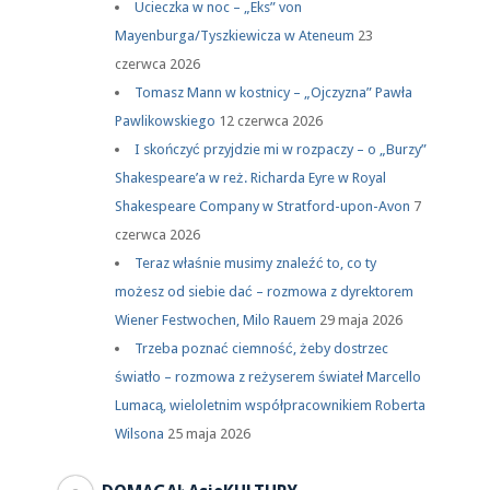
Ucieczka w noc – „Eks” von
Mayenburga/Tyszkiewicza w Ateneum
23
czerwca 2026
Tomasz Mann w kostnicy – „Ojczyzna” Pawła
Pawlikowskiego
12 czerwca 2026
I skończyć przyjdzie mi w rozpaczy – o „Burzy”
Shakespeare’a w reż. Richarda Eyre w Royal
Shakespeare Company w Stratford-upon-Avon
7
czerwca 2026
Teraz właśnie musimy znaleźć to, co ty
możesz od siebie dać – rozmowa z dyrektorem
Wiener Festwochen, Milo Rauem
29 maja 2026
Trzeba poznać ciemność, żeby dostrzec
światło – rozmowa z reżyserem świateł Marcello
Lumacą, wieloletnim współpracownikiem Roberta
Wilsona
25 maja 2026