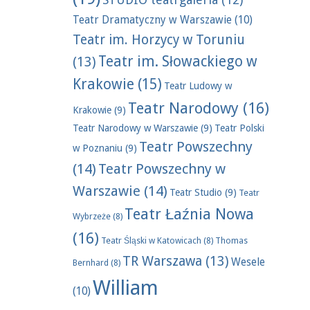
Teatr Dramatyczny w Warszawie
(10)
Teatr im. Horzycy w Toruniu
Teatr im. Słowackiego w
(13)
Krakowie
(15)
Teatr Ludowy w
Teatr Narodowy
(16)
Krakowie
(9)
Teatr Narodowy w Warszawie
(9)
Teatr Polski
Teatr Powszechny
w Poznaniu
(9)
(14)
Teatr Powszechny w
Warszawie
(14)
Teatr Studio
(9)
Teatr
Teatr Łaźnia Nowa
Wybrzeże
(8)
(16)
Teatr Śląski w Katowicach
(8)
Thomas
TR Warszawa
(13)
Wesele
Bernhard
(8)
William
(10)