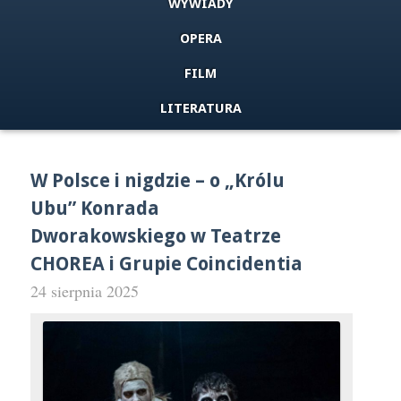
WYWIADY
OPERA
FILM
LITERATURA
W Polsce i nigdzie – o „Królu
Ubu” Konrada
Dworakowskiego w Teatrze
CHOREA i Grupie Coincidentia
24 sierpnia 2025