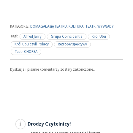
KATEGORIE:
DOMAGAŁAsięTEATRU
,
KULTURA
,
TEATR
,
WYWIADY
Tagi:
Alfred Jarry
Grupa Coincidentia
Król Ubu
Król Ubu czyli Polacy
Retroperspektywy
Teatr CHOREA
Dyskusja i pisanie komentarzy zostały zakończone..
Drodzy Czytelnicy!