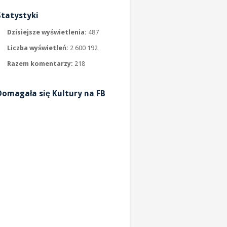
Statystyki
Dzisiejsze wyświetlenia:
487
Liczba wyświetleń:
2 600 192
Razem komentarzy:
218
Domagała się Kultury na FB