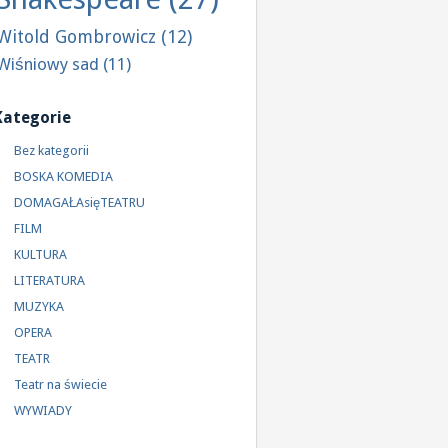
Witold Gombrowicz
(12)
Wiśniowy sad
(11)
Kategorie
Bez kategorii
BOSKA KOMEDIA
DOMAGAŁAsięTEATRU
FILM
KULTURA
LITERATURA
MUZYKA
OPERA
TEATR
Teatr na świecie
WYWIADY