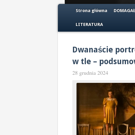
Strona główna
DOMAGAŁ
LITERATURA
Dwanaście portr
w tle – podsumo
28 grudnia 2024