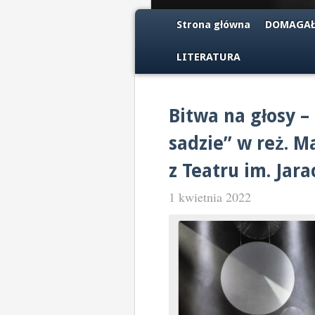
Strona główna
DOMAGAŁ
LITERATURA
Bitwa na głosy 
sadzie” w reż. M
z Teatru im. Jar
1 kwietnia 2022