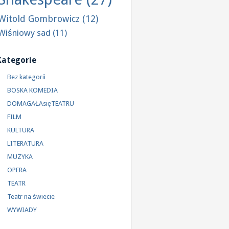
Witold Gombrowicz
(12)
Wiśniowy sad
(11)
Kategorie
Bez kategorii
BOSKA KOMEDIA
DOMAGAŁAsięTEATRU
FILM
KULTURA
LITERATURA
MUZYKA
OPERA
TEATR
Teatr na świecie
WYWIADY