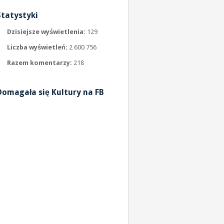
Statystyki
Dzisiejsze wyświetlenia:
129
Liczba wyświetleń:
2 600 756
Razem komentarzy:
218
Domagała się Kultury na FB