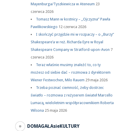
Mayenburga/Tyszkiewicza w Ateneum
23
czerwca 2026
Tomasz Mann w kostnicy – „Ojczyzna” Pawła
Pawlikowskiego
12 czerwca 2026
I skończyć przyjdzie mi w rozpaczy – o „Burzy”
Shakespeare’a w reż. Richarda Eyre w Royal
Shakespeare Company w Stratford-upon-Avon
7
czerwca 2026
Teraz właśnie musimy znaleźć to, co ty
możesz od siebie dać – rozmowa z dyrektorem
Wiener Festwochen, Milo Rauem
29 maja 2026
Trzeba poznać ciemność, żeby dostrzec
światło – rozmowa z reżyserem świateł Marcello
Lumacą, wieloletnim współpracownikiem Roberta
Wilsona
25 maja 2026
DOMAGAŁAsieKULTURY