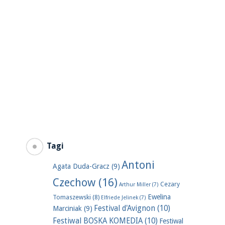
Tagi
Antoni
Agata Duda-Gracz
(9)
Czechow
(16)
Cezary
Arthur Miller
(7)
Ewelina
Tomaszewski
(8)
Elfriede Jelinek
(7)
Festival d'Avignon
(10)
Marciniak
(9)
Festiwal BOSKA KOMEDIA
(10)
Festiwal