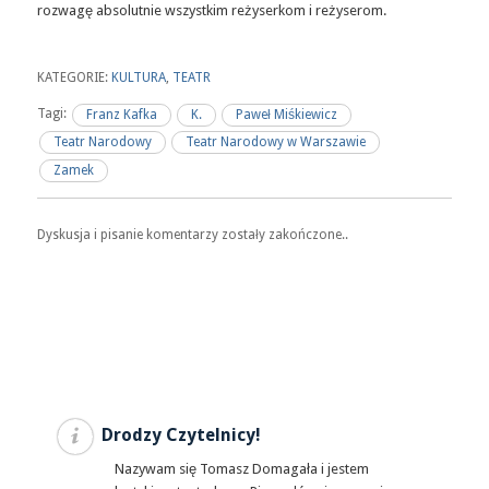
rozwagę absolutnie wszystkim reżyserkom i reżyserom.
KATEGORIE:
KULTURA
,
TEATR
Tagi:
Franz Kafka
K.
Paweł Miśkiewicz
Teatr Narodowy
Teatr Narodowy w Warszawie
Zamek
Dyskusja i pisanie komentarzy zostały zakończone..
Drodzy Czytelnicy!
Nazywam się Tomasz Domagała i jestem