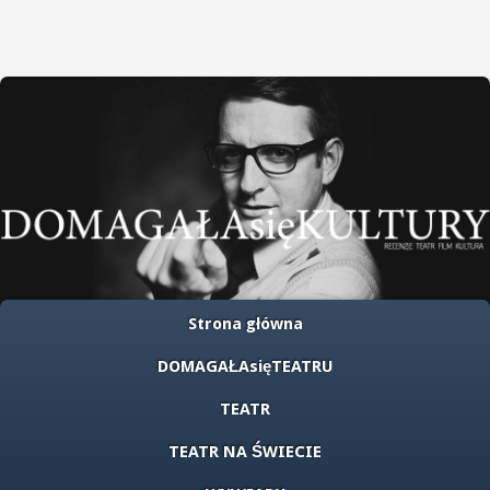
Strona główna
DOMAGAŁAsięTEATRU
TEATR
TEATR NA ŚWIECIE