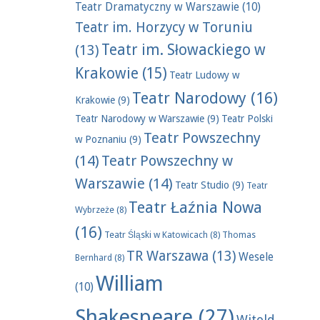
Teatr Dramatyczny w Warszawie
(10)
Teatr im. Horzycy w Toruniu
Teatr im. Słowackiego w
(13)
Krakowie
(15)
Teatr Ludowy w
Teatr Narodowy
(16)
Krakowie
(9)
Teatr Narodowy w Warszawie
(9)
Teatr Polski
Teatr Powszechny
w Poznaniu
(9)
(14)
Teatr Powszechny w
Warszawie
(14)
Teatr Studio
(9)
Teatr
Teatr Łaźnia Nowa
Wybrzeże
(8)
(16)
Teatr Śląski w Katowicach
(8)
Thomas
TR Warszawa
(13)
Wesele
Bernhard
(8)
William
(10)
Shakespeare
(27)
Witold