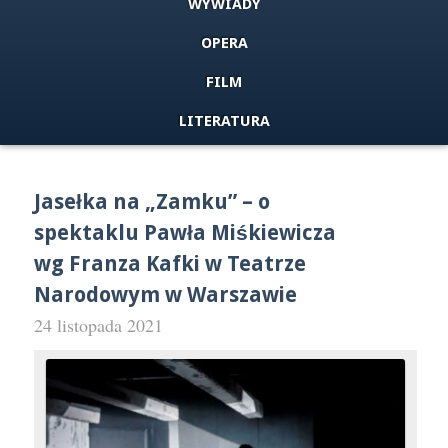
WYWIADY
OPERA
FILM
LITERATURA
Jasełka na „Zamku” – o
spektaklu Pawła Miśkiewicza
wg Franza Kafki w Teatrze
Narodowym w Warszawie
24 listopada 2021