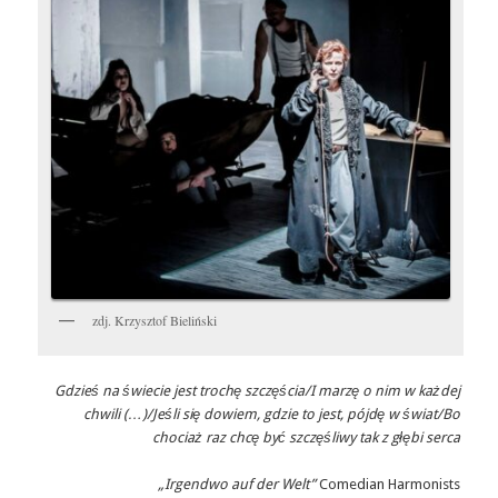
zdj. Krzysztof Bieliński
Gdzieś na świecie jest trochę szczęścia/
I marzę o nim w każdej
chwili (…)/
Jeśli się dowiem, gdzie to jest, pójdę w świat/
Bo
chociaż raz chcę być szczęśliwy tak z głębi serca
„Irgendwo auf der Welt”
Comedian Harmonists