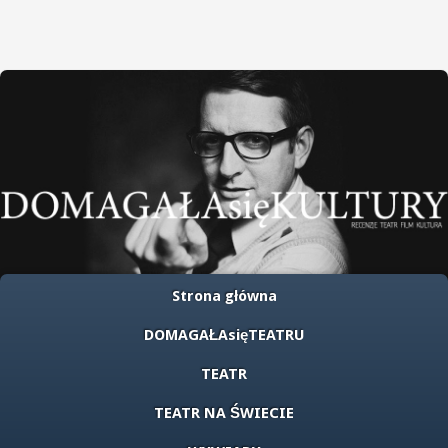
Strona główna
DOMAGAŁAsięTEATRU
TEATR
TEATR NA ŚWIECIE