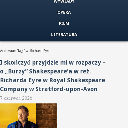
WYWIADY
OPERA
FILM
LITERATURA
Archiwum Tagów: Richard Eyre
I skończyć przyjdzie mi w rozpaczy –
o „Burzy” Shakespeare’a w reż.
Richarda Eyre w Royal Shakespeare
Company w Stratford-upon-Avon
7 czerwca 2026