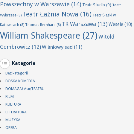
Powszechny w Warszawie
(14)
Teatr Studio
(9)
Teatr
Teatr Łaźnia Nowa
(16)
Wybrzeże
(8)
Teatr Śląski w
TR Warszawa
(13)
Wesele
(10)
Katowicach
(8)
Thomas Bernhard
(8)
William Shakespeare
(27)
Witold
Gombrowicz
(12)
Wiśniowy sad
(11)
Kategorie
Bez kategorii
BOSKA KOMEDIA
DOMAGAŁAsięTEATRU
FILM
KULTURA
LITERATURA
MUZYKA
OPERA