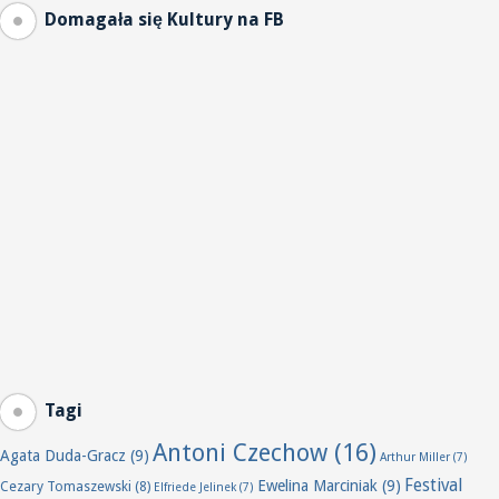
Domagała się Kultury na FB
Tagi
Antoni Czechow
(16)
Agata Duda-Gracz
(9)
Arthur Miller
(7)
Festival
Ewelina Marciniak
(9)
Cezary Tomaszewski
(8)
Elfriede Jelinek
(7)