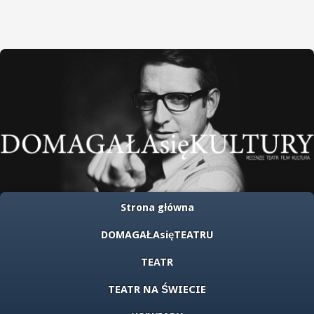
Strona główna
DOMAGAŁAsięTEATRU
TEATR
TEATR NA ŚWIECIE