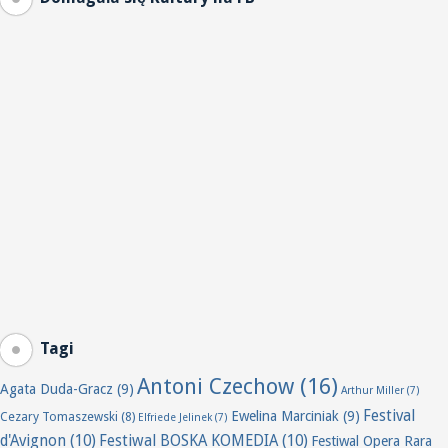
Tagi
Antoni Czechow
(16)
Agata Duda-Gracz
(9)
Arthur Miller
(7)
Festival
Ewelina Marciniak
(9)
Cezary Tomaszewski
(8)
Elfriede Jelinek
(7)
d'Avignon
(10)
Festiwal BOSKA KOMEDIA
(10)
Festiwal Opera Rara