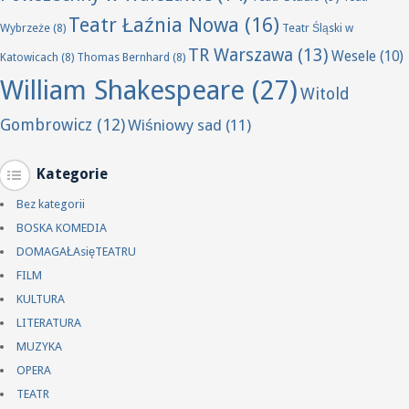
Teatr Łaźnia Nowa
(16)
Wybrzeże
(8)
Teatr Śląski w
TR Warszawa
(13)
Wesele
(10)
Katowicach
(8)
Thomas Bernhard
(8)
William Shakespeare
(27)
Witold
Gombrowicz
(12)
Wiśniowy sad
(11)
Kategorie
Bez kategorii
BOSKA KOMEDIA
DOMAGAŁAsięTEATRU
FILM
KULTURA
LITERATURA
MUZYKA
OPERA
TEATR