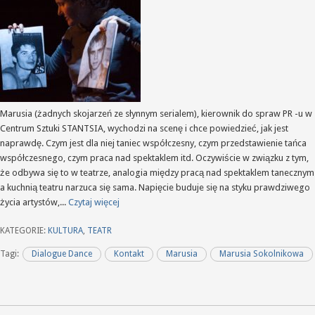
Marusia (żadnych skojarzeń ze słynnym serialem), kierownik do spraw PR -u w
Centrum Sztuki STANTSIA, wychodzi na scenę i chce powiedzieć, jak jest
naprawdę. Czym jest dla niej taniec współczesny, czym przedstawienie tańca
współczesnego, czym praca nad spektaklem itd. Oczywiście w związku z tym,
że odbywa się to w teatrze, analogia między pracą nad spektaklem tanecznym
a kuchnią teatru narzuca się sama. Napięcie buduje się na styku prawdziwego
życia artystów,...
Czytaj więcej
KATEGORIE:
KULTURA
,
TEATR
Tagi:
Dialogue Dance
Kontakt
Marusia
Marusia Sokolnikowa