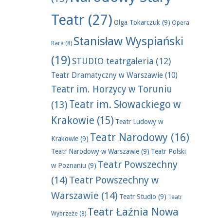
Teatr
(27)
Olga Tokarczuk
(9)
Opera
Stanisław Wyspiański
Rara
(8)
(19)
STUDIO teatrgaleria
(12)
Teatr Dramatyczny w Warszawie
(10)
Teatr im. Horzycy w Toruniu
Teatr im. Słowackiego w
(13)
Krakowie
(15)
Teatr Ludowy w
Teatr Narodowy
(16)
Krakowie
(9)
Teatr Narodowy w Warszawie
(9)
Teatr Polski
Teatr Powszechny
w Poznaniu
(9)
(14)
Teatr Powszechny w
Warszawie
(14)
Teatr Studio
(9)
Teatr
Teatr Łaźnia Nowa
Wybrzeże
(8)