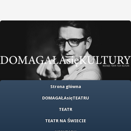
Strona główna
DOMAGAŁAsięTEATRU
TEATR
TEATR NA ŚWIECIE