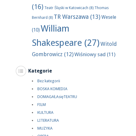
(16)
Teatr Śląski w Katowicach
(8)
Thomas
TR Warszawa
(13)
Wesele
Bernhard
(8)
William
(10)
Shakespeare
(27)
Witold
Gombrowicz
(12)
Wiśniowy sad
(11)
Kategorie
Bez kategorii
BOSKA KOMEDIA
DOMAGAŁAsięTEATRU
FILM
KULTURA
LITERATURA
MUZYKA