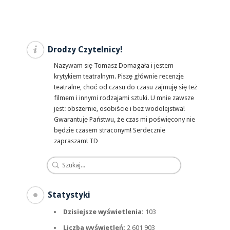
Drodzy Czytelnicy!
Nazywam się Tomasz Domagała i jestem
krytykiem teatralnym. Piszę głównie recenzje
teatralne, choć od czasu do czasu zajmuję się też
filmem i innymi rodzajami sztuki. U mnie zawsze
jest: obszernie, osobiście i bez wodolejstwa!
Gwarantuję Państwu, że czas mi poświęcony nie
będzie czasem straconym! Serdecznie
zapraszam! TD
Statystyki
Dzisiejsze wyświetlenia:
103
Liczba wyświetleń:
2 601 903