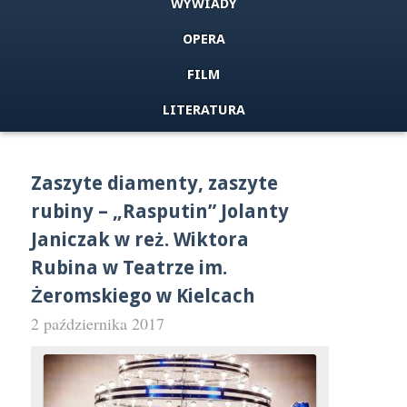
WYWIADY
OPERA
FILM
LITERATURA
Zaszyte diamenty, zaszyte
rubiny – „Rasputin” Jolanty
Janiczak w reż. Wiktora
Rubina w Teatrze im.
Żeromskiego w Kielcach
2 października 2017