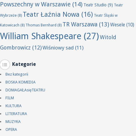
Powszechny w Warszawie
(14)
Teatr Studio
(9)
Teatr
Teatr Łaźnia Nowa
(16)
Wybrzeże
(8)
Teatr Śląski w
TR Warszawa
(13)
Wesele
(10)
Katowicach
(8)
Thomas Bernhard
(8)
William Shakespeare
(27)
Witold
Gombrowicz
(12)
Wiśniowy sad
(11)
Kategorie
Bez kategorii
BOSKA KOMEDIA
DOMAGAŁAsięTEATRU
FILM
KULTURA
LITERATURA
MUZYKA
OPERA