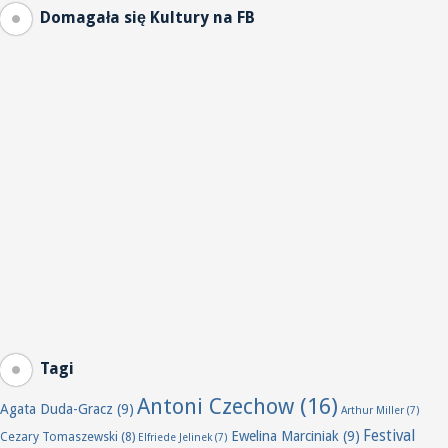
Domagała się Kultury na FB
Tagi
Antoni Czechow
(16)
Agata Duda-Gracz
(9)
Arthur Miller
(7)
Festival
Ewelina Marciniak
(9)
Cezary Tomaszewski
(8)
Elfriede Jelinek
(7)