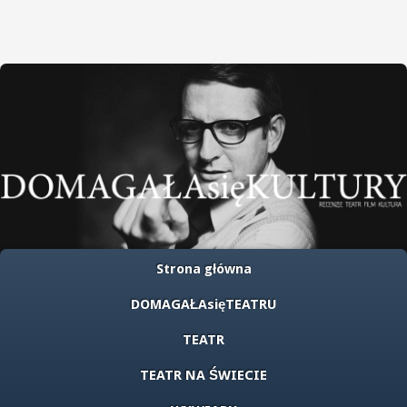
Strona główna
DOMAGAŁAsięTEATRU
TEATR
TEATR NA ŚWIECIE