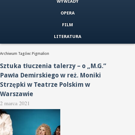
WYWIADY
OPERA
FILM
LITERATURA
Archiwum Tagów: Pigmalion
Sztuka tłuczenia talerzy – o „M.G.”
Pawła Demirskiego w reż. Moniki
Strzępki w Teatrze Polskim w
Warszawie
2 marca 2021