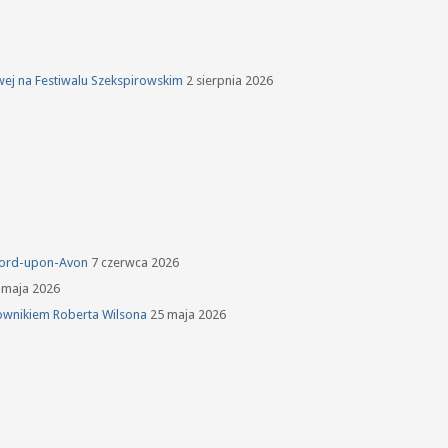
owej na Festiwalu Szekspirowskim
2 sierpnia 2026
tford-upon-Avon
7 czerwca 2026
 maja 2026
ownikiem Roberta Wilsona
25 maja 2026