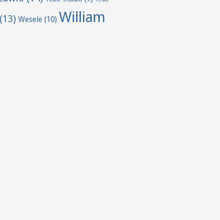
William
(13)
Wesele
(10)