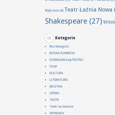
Teatr Łaźnia Nowa
Wybrzeże
(8)
Shakespeare
(27)
Wito
Kategorie
Bez kategorii
BOSKA KOMEDIA
DOMAGAŁAsięTEATRU
FILM
KULTURA
LITERATURA
MUZYKA
OPERA
TEATR
Teatr na świecie
WYWIADY