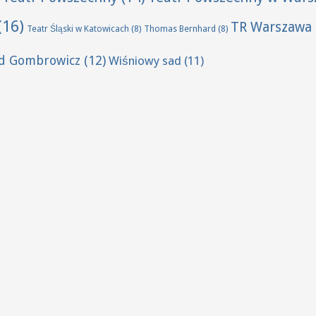
(16)
TR Warszawa
Teatr Śląski w Katowicach
(8)
Thomas Bernhard
(8)
ld Gombrowicz
(12)
Wiśniowy sad
(11)