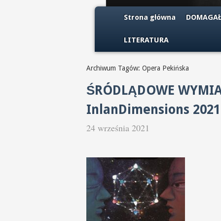
Strona główna
DOMAGAŁ
LITERATURA
Archiwum Tagów: Opera Pekińska
ŚRÓDLĄDOWE WYMIARY 
InlanDimensions 2021
24 września 2021