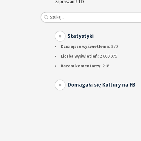
zapraszam! TD
Statystyki
Dzisiejsze wyświetlenia:
370
Liczba wyświetleń:
2 600 075
Razem komentarzy:
218
Domagała się Kultury na FB