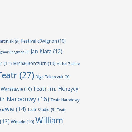
Festival d'Avignon
(10)
arciniak
(9)
Jan Klata
(12)
ngmar Bergman
(8)
er
(11)
Michał Borczuch
(10)
Michał Zadara
Teatr
(27)
Olga Tokarczuk
(9)
Teatr im. Horzycy
 Warszawie
(10)
tr Narodowy
(16)
Teatr Narodowy
zawie
(14)
Teatr Studio
(9)
Teatr
William
(13)
Wesele
(10)