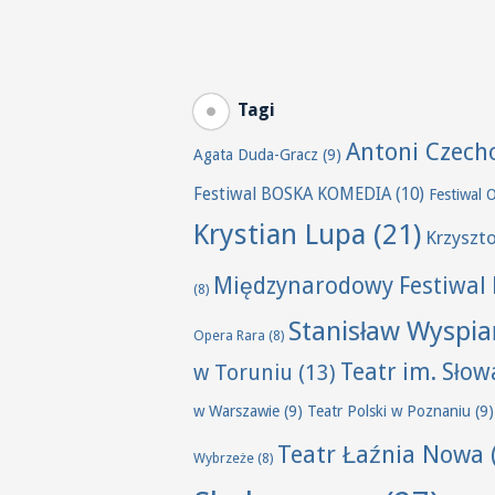
Tagi
Antoni Czech
Agata Duda-Gracz
(9)
Festiwal BOSKA KOMEDIA
(10)
Festiwal 
Krystian Lupa
(21)
Krzyszt
Międzynarodowy Festiwal 
(8)
Stanisław Wyspia
Opera Rara
(8)
Teatr im. Sło
w Toruniu
(13)
w Warszawie
(9)
Teatr Polski w Poznaniu
(9)
Teatr Łaźnia Nowa
Wybrzeże
(8)