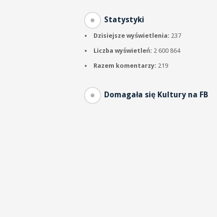
Statystyki
Dzisiejsze wyświetlenia:
237
Liczba wyświetleń:
2 600 864
Razem komentarzy:
219
Domagała się Kultury na FB