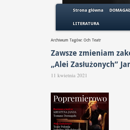
Strona główna
DOMAGAŁ
LITERATURA
Archiwum Tagów: Och Teatr
Zawsze zmieniam zako
„Alei Zasłużonych” Ja
11 kwietnia 2021