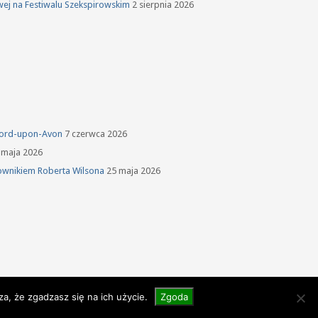
owej na Festiwalu Szekspirowskim
2 sierpnia 2026
tford-upon-Avon
7 czerwca 2026
 maja 2026
ownikiem Roberta Wilsona
25 maja 2026
a, że zgadzasz się na ich użycie.
Zgoda