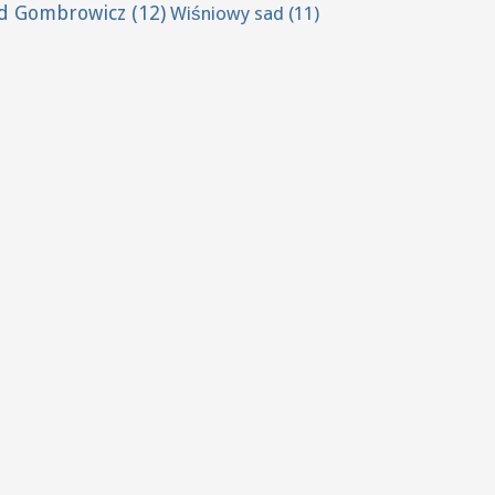
ld Gombrowicz
(12)
Wiśniowy sad
(11)